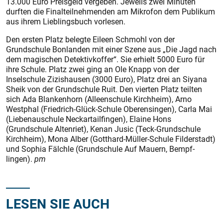
13.000 Euro Preisgeld vergeben. Jeweils zwei Minuten
durften die Finalteilnehmenden am Mikrofon dem Publikum
aus ihrem Lieblingsbuch vorlesen.
Den ersten Platz belegte Eileen Schmohl von der
Grundschule Bonlanden mit einer Szene aus „Die Jagd nach
dem magischen Detektivkoffer“. Sie erhielt 5000 Euro für
ihre Schule. Platz zwei ging an Ole Knapp von der
Inselschule Zizishausen (3000 Euro), Platz drei an Siyana
Sheik von der Grundschule Ruit. Den vierten Platz teilten
sich Ada Blankenhorn (Alleenschule Kirchheim), Arno
Westphal (Friedrich-Glück-Schule Oberensingen), Carla Mai
(Liebenauschule Neckartailfingen), Elaine Hons
(Grundschule Altenriet), Kenan Jusic (Teck-Grundschule
Kirchheim), Mona Alber (Gotthard-Müller-Schule Filderstadt)
und Sophia Fälchle (Grundschule Auf Mauern, Bempf­
lingen).
pm
LESEN SIE AUCH