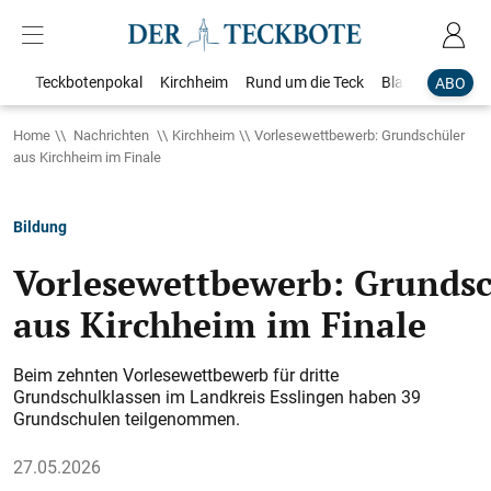
Teckbotenpokal
Kirchheim
Rund um die Teck
Blaulicht
Loka
ABO
Home
Nachrichten
Kirchheim
Vorlesewettbewerb: Grundschüler
aus Kirchheim im Finale
Bildung
Vorlesewettbewerb: Grundsc
aus Kirchheim im Finale
Beim zehnten Vorlesewettbewerb für dritte
Grundschulklassen im Landkreis Esslingen haben 39
Grundschulen teilgenommen.
27.05.2026