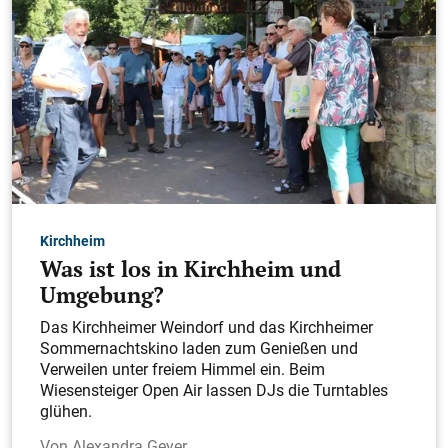
Kirchheim
Was ist los in Kirchheim und
Umgebung?
Das Kirchheimer Weindorf und das Kirchheimer
Sommernachtskino laden zum Genießen und
Verweilen unter freiem Himmel ein. Beim
Wiesensteiger Open Air lassen DJs die Turntables
glühen.
Alexandra Geyer