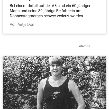
Bei einem Unfall auf der A 8 sind ein 60-jähriger
Mann und seine 30-jährige Beifahrerin am
Donnerstagmorgen schwer verletzt worden.
Antje Dörr
83
Teckbotenpokal Galerien
TB-Pokal So. 02.08. – Fußball pur