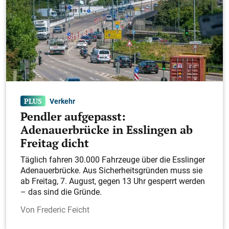
Felix Rueß (TSV Weilheim)
Verkehr
Pendler aufgepasst:
Nelson Abrantes (Legendenteam, TSV
Adenauerbrücke in Esslingen ab
Weilheim)
Freitag dicht
Täglich fahren 30.000 Fahrzeuge über die Esslinger
Adenauerbrücke. Aus Sicherheitsgründen muss sie
ab Freitag, 7. August, gegen 13 Uhr gesperrt werden
– das sind die Gründe.
Frederic Feicht
Florian Schlote (Torwart, TSV Jesingen