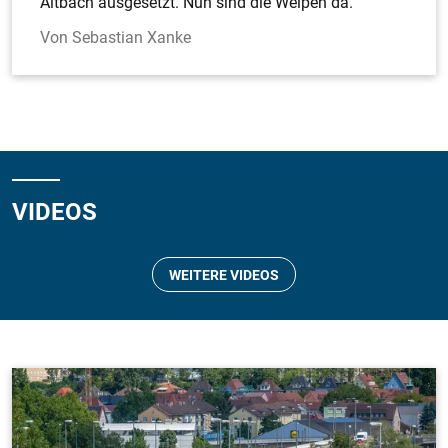
Altbach ausgesetzt. Nun sind die Welpen da.
Sebastian Xanke
VIDEOS
WEITERE VIDEOS
Umfrage zum Jugendwort des Jahres