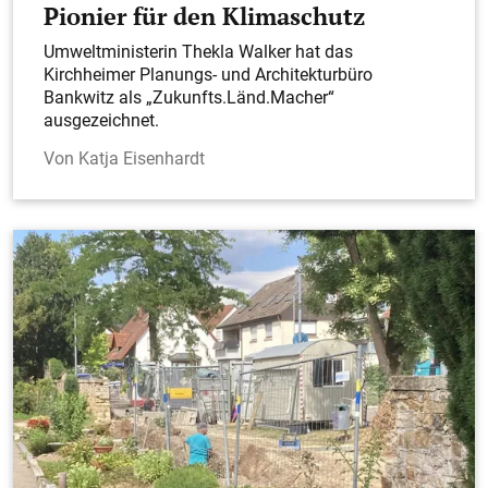
Pionier für den Klimaschutz
Manuel Schmid (CSV Kirchheim)
Umweltministerin Thekla Walker hat das
Kirchheimer Planungs- und Architekturbüro
Bankwitz als „Zukunfts.Länd.Macher“
ausgezeichnet.
Katja Eisenhardt