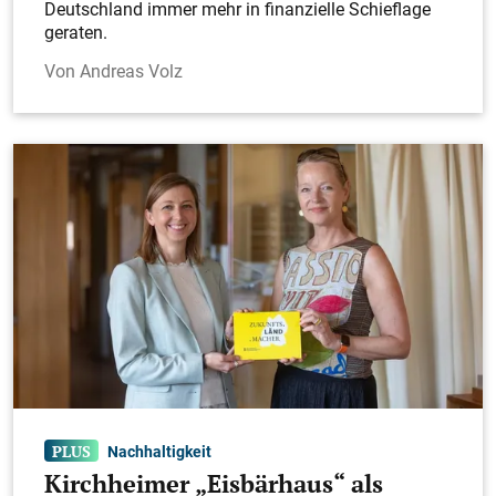
Deutschland immer mehr in finanzielle Schieflage
geraten.
Andreas Volz
Yasin Ulu (Co-Kapitän, SF Dettingen)
Fabian Latzko (TV Neidlingen)
Nachhaltigkeit
Kirchheimer „Eisbärhaus“ als