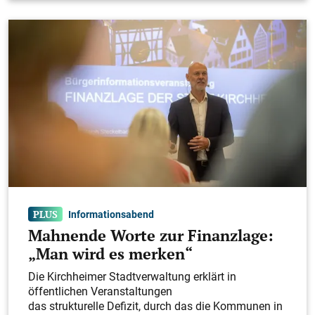
Christian Renz (Orga-Leiter, SF
Dettingen)
Renato D'Agostino (TSV Schlierbach)
Informationsabend
Mahnende Worte zur Finanzlage:
„Man wird es merken“
Die Kirchheimer Stadtverwaltung erklärt in
öffentlichen Veranstaltungen
das strukturelle Defizit, durch das die Kommunen in
Gianni Mantineo (TSV Weilheim)