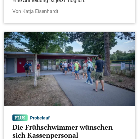
Eine Anmeldung ist jetzt möglich.
Katja Eisenhardt
Probelauf
Die Frühschwimmer wünschen
sich Kassenpersonal