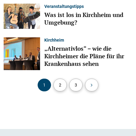
Veranstaltungstipps
Was ist los in Kirchheim und
Umgebung?
Kirchheim
„Alternativlos“ – wie die
Kirchheimer die Pläne für ihr
Krankenhaus sehen
1
2
3