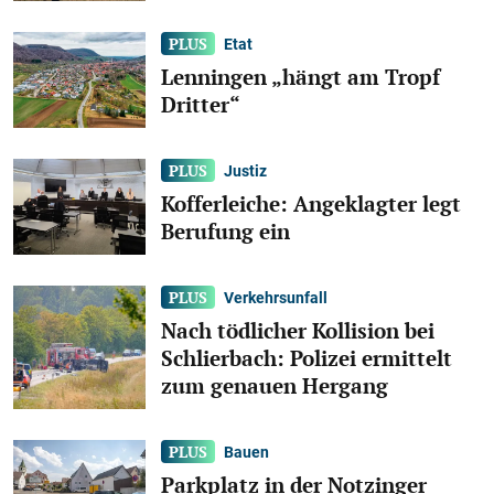
Etat
Lenningen „hängt am Tropf
Dritter“
Justiz
Kofferleiche: Angeklagter legt
Berufung ein
Verkehrsunfall
Nach tödlicher Kollision bei
Schlierbach: Polizei ermittelt
zum genauen Hergang
Bauen
Parkplatz in der Notzinger