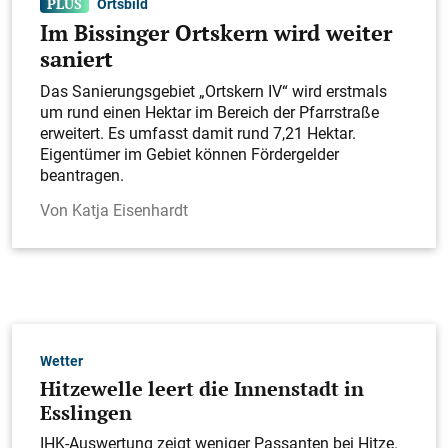
Ortsbild
Im Bissinger Ortskern wird weiter
saniert
Das Sanierungsgebiet „Ortskern IV“ wird erstmals
um rund einen Hektar im Bereich der Pfarrstraße
erweitert. Es umfasst damit rund 7,21 Hektar.
Eigentümer im Gebiet können Fördergelder
beantragen.
Katja Eisenhardt
Wetter
Hitzewelle leert die Innenstadt in
Esslingen
IHK-Auswertung zeigt weniger Passanten bei Hitze.