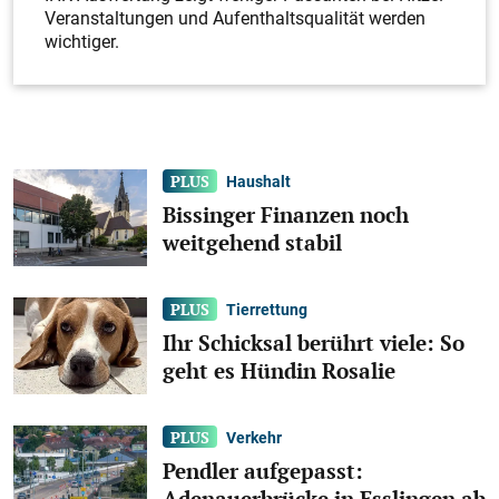
Veran­staltungen und Aufenthaltsqualität werden
wichtiger.
Haushalt
Bissinger Finanzen noch
weitgehend stabil
Tierrettung
Ihr Schicksal berührt viele: So
geht es Hündin Rosalie
Verkehr
Pendler aufgepasst:
Adenauerbrücke in Esslingen ab