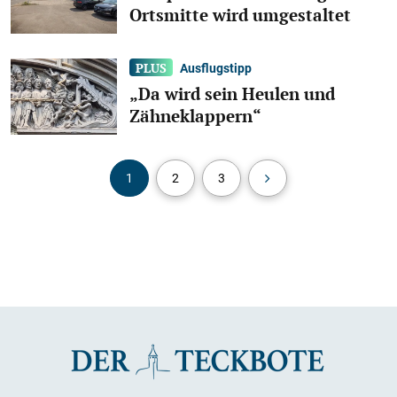
Ortsmitte wird umgestaltet
Ausflugstipp
„Da wird sein Heulen und
Zähneklappern“
1
2
3