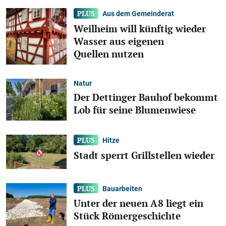
Aus dem Gemeinderat
Weilheim will künftig wieder
Wasser aus eigenen
Quellen nutzen
Natur
Der Dettinger Bauhof bekommt
Lob für seine Blumenwiese
Hitze
Stadt sperrt Grillstellen wieder
Bauarbeiten
Unter der neuen A 8 liegt ein
Stück Römergeschichte