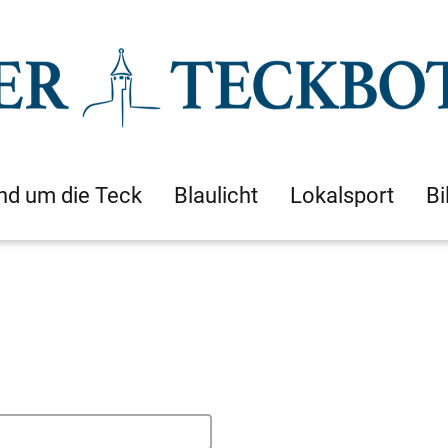
nd um die Teck
Blaulicht
Lokalsport
Bi