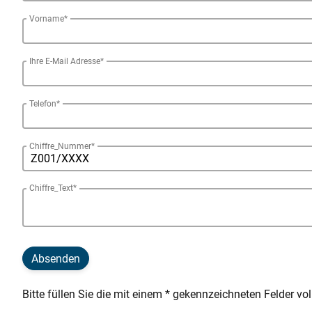
Vorname*
Ihre E-Mail Adresse*
Telefon*
Chiffre_Nummer*
Chiffre_Text*
Absenden
Bitte füllen Sie die mit einem * gekennzeichneten Felder vol