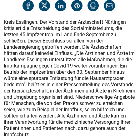
Kreis Esslingen. Der Vorstand der Ärzteschaft Nürtingen
kritisiert die Entscheidung des Sozialminis­teriums, die
letzten 45 Impfzentren im Land Ende September zu
schließen. Dieser Beschluss sei allein von der
Landesregierung getroffen worden. Die Ärzteschaften
hätten darauf keinerlei Einfluss. „Die Ärztinnen und Ärzte im
Landkreis Esslingen unterstützen alle Maßnahmen, die die
Impfkampagne gegen Covid-19 weiter voranbringen. Ein
Betrieb der Impfzentren über den 30. September hinaus
würde eine spürbare Entlastung für die Hausarztpraxen
bedeuten“, heißt es in einer Pressemitteilung des Vorstands
der Kreisärzteschaft, in der Ärztinnen und Ärzte in Kirchheim
und Umgebung organisiert sind. Niederschwellige Angebote
für Menschen, die von den Praxen schwer zu erreichen
seien, wie zum Beispiel der Impfbus, seien hilfreich und
sollten erhalten werden. Alle Ärztinnen und Ärzte kämen
ihrer Verantwortung für die medizinische Versorgung ihrer
Patientinnen und Patienten nach, dazu gehöre auch der
Impfschutz.