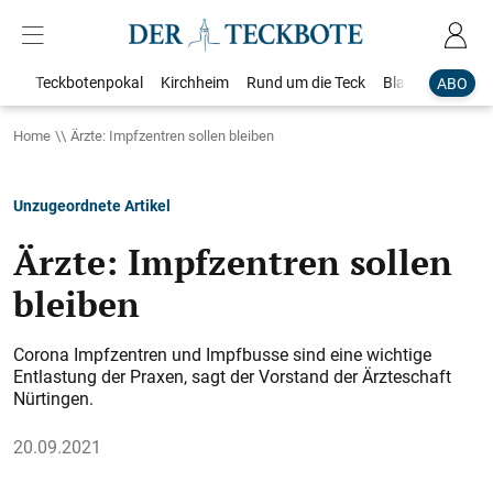
Teckbotenpokal
Kirchheim
Rund um die Teck
Blaulicht
Loka
ABO
Home
Ärzte: Impfzentren sollen bleiben
Unzugeordnete Artikel
Ärzte: Impfzentren sollen
bleiben
Corona Impfzentren und Impfbusse sind eine wichtige
Entlastung der Praxen, sagt der Vorstand der Ärzteschaft
Nürtingen.
20.09.2021