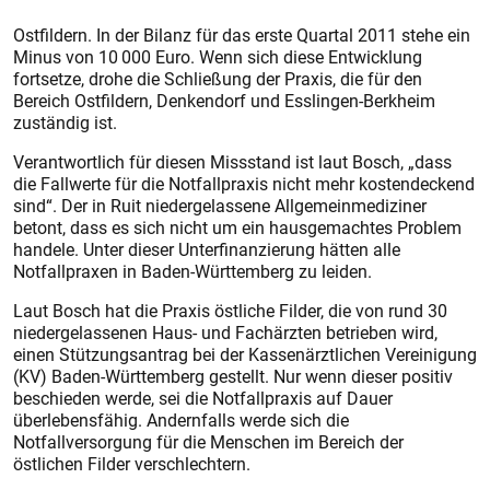
Ostfildern. In der Bilanz für das ers­te Quartal 2011 stehe ein
Minus von 10 000 Euro. Wenn sich diese Entwicklung
fortsetze, drohe die Schließung der Praxis, die für den
Bereich Ostfildern, Denkendorf und Esslingen-Berkheim
zuständig ist.
Verantwortlich für diesen Missstand ist laut Bosch, „dass
die Fallwerte für die Notfallpraxis nicht mehr kostendeckend
sind“. Der in Ruit niedergelassene Allgemeinmediziner
betont, dass es sich nicht um ein hausgemachtes Problem
handele. Unter dieser Unterfinanzierung hätten alle
Notfallpraxen in Baden-Württemberg zu leiden.
Laut Bosch hat die Praxis östliche Filder, die von rund 30
niedergelassenen Haus- und Fachärzten betrieben wird,
einen Stützungsantrag bei der Kassenärztlichen Vereinigung
(KV) Baden-Württemberg gestellt. Nur wenn dieser positiv
beschieden werde, sei die Notfallpraxis auf Dauer
überlebensfähig. Andernfalls werde sich die
Notfallversorgung für die Menschen im Bereich der
östlichen Filder verschlechtern.