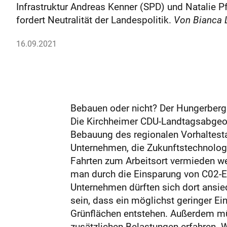
Infrastruktur Andreas Kenner (SPD) und Natalie P
fordert Neutralität der Landespolitik.
Von Bianca 
16.09.2021
Bebauen oder nicht? Der Hungerberg
Die Kirchheimer CDU-Landtagsabgeor
Bebauung des regionalen Vorhaltesta
Unternehmen, die Zukunftstechnologi
Fahrten zum Arbeitsort vermieden we
man durch die Einsparung von C02-E
Unternehmen dürften sich dort ansie
sein, dass ein möglichst geringer Ein
Grünflächen entstehen. Außerdem m
zusätzlichen Belastungen erfahren. Wa