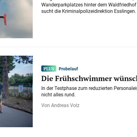
Wanderparkplatzes hinter dem Waldfriedhof a
sucht die Kriminalpolizeidirektion Esslingen.
Probelauf
Die Frühschwimmer wünsch
In der Testphase zum reduzierten Personalei
nicht alles rund.
Andreas Volz