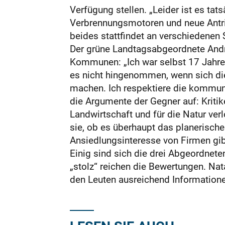
Verfügung stellen. „Leider ist es ta
Verbrennungsmotoren und neue Antrie
beides stattfindet an verschiedenen 
Der grüne Landtagsabgeordnete Andre
Kommunen: „Ich war selbst 17 Jahre l
es nicht hingenommen, wenn sich die
machen. Ich respektiere die kommunal
die Argumente der Gegner auf: Kritik
Landwirtschaft und für die Natur ver
sie, ob es überhaupt das planerisch
Ansiedlungsinteresse von Firmen gib
Einig sind sich die drei Abgeordnet
„stolz“ reichen die Bewertungen. Nat
den Leuten ausreichend Informatione