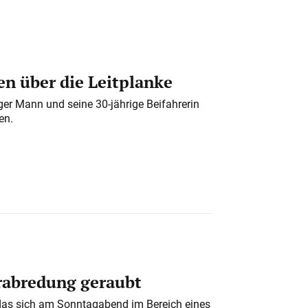
n über die Leitplanke
iger Mann und seine 30-jährige Beifahrerin
en.
erabredung geraubt
das sich am Sonntagabend im Bereich eines