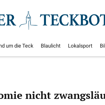
nd um die Teck
Blaulicht
Lokalsport
Bi
mie nicht zwangsläu