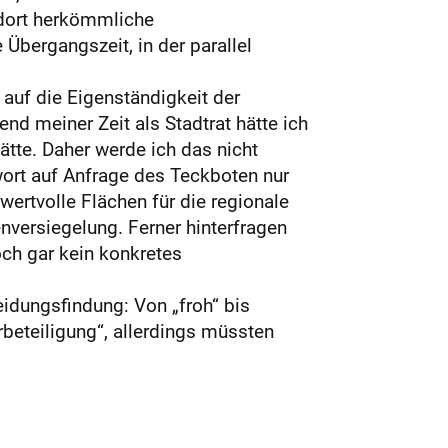
andort herkömmliche
Übergangszeit, in der parallel
auf die Eigenständigkeit der
nd meiner Zeit als Stadtrat hätte ich
tte. Daher werde ich das nicht
wort auf Anfrage des Teckboten nur
ertvolle Flächen für die regionale
nversiegelung. Ferner hinterfragen
och gar kein konkretes
eidungsfindung: Von „froh“ bis
rbeteiligung“, allerdings müssten