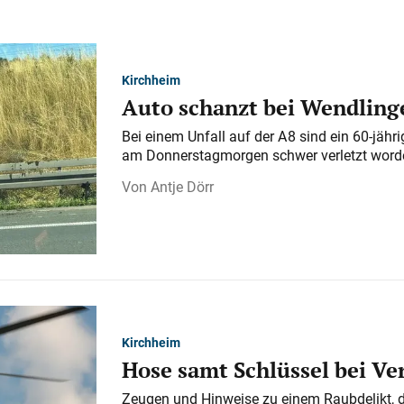
Kirchheim
Auto schanzt bei Wendlinge
Bei einem Unfall auf der A 8 sind ein 60-jähr
am Donnerstagmorgen schwer verletzt word
Antje Dörr
Kirchheim
Hose samt Schlüssel bei V
Zeugen und Hinweise zu einem Raubdelikt, 