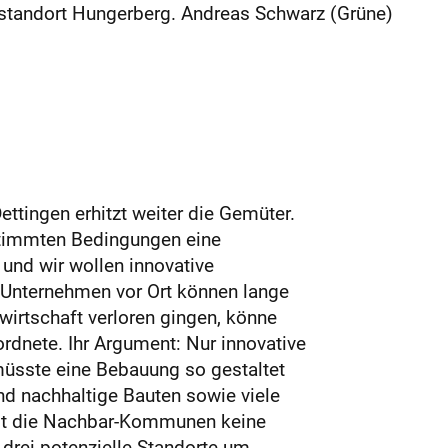
testandort Hungerberg. Andreas Schwarz (Grüne)
tingen erhitzt weiter die Gemüter.
stimmten Bedingungen eine
und wir wollen innovative
h Unternehmen vor Ort können lange
wirtschaft verloren gingen, könne
dnete. Ihr Argument: Nur innovative
müsste eine Bebauung so gestaltet
und nachhaltige Bauten sowie viele
mit die Nachbar-Kommunen keine
t drei potenzielle Standorte um