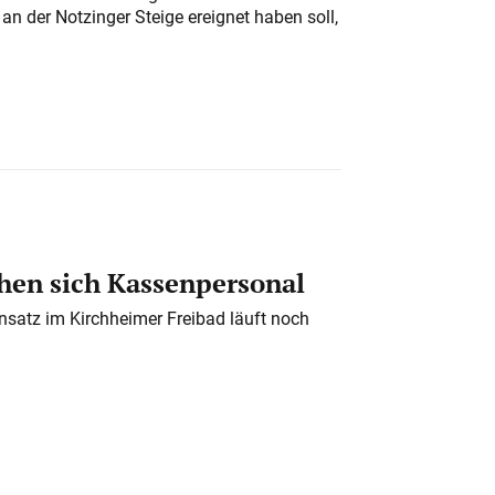
n der Notzinger Steige ereignet haben soll,
en sich Kassenpersonal
nsatz im Kirchheimer Freibad läuft noch