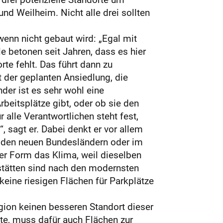
d Weilheim. Nicht alle drei sollten
enn nicht gebaut wird: „Egal mit
betonen seit Jahren, dass es hier
te fehlt. Das führt dann zu
 der geplanten Ansiedlung, die
der ist es sehr wohl eine
rbeitsplätze gibt, oder ob sie den
alle Verantwortlichen steht fest,
sagt er. Dabei denkt er vor allem
n den neuen Bundesländern oder im
er Form das Klima, weil dieselben
stätten sind nach den modernsten
keine riesigen Flächen für Parkplätze
gion keinen besseren Standort dieser
hte, muss dafür auch Flächen zur