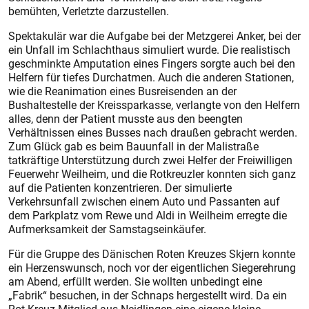
bemühten, Verletzte darzustellen.
Spektakulär war die Aufgabe bei der Metzgerei Anker, bei der
ein Unfall im Schlachthaus simuliert wurde. Die realistisch
geschminkte Amputation eines Fingers sorgte auch bei den
Helfern für tiefes Durchatmen. Auch die anderen Stationen,
wie die Reanimation eines Busreisenden an der
Bushaltestelle der Kreissparkasse, verlangte von den Helfern
alles, denn der Patient musste aus den beengten
Verhältnissen eines Busses nach draußen gebracht werden.
Zum Glück gab es beim Bauunfall in der Malistraße
tatkräftige Unterstützung durch zwei Helfer der Freiwilligen
Feuerwehr Weilheim, und die Rotkreuzler konnten sich ganz
auf die Patienten konzentrieren. Der simulierte
Verkehrsunfall zwischen einem Auto und Passanten auf
dem Parkplatz vom Rewe und Aldi in Weilheim erregte die
Aufmerksamkeit der Samstagseinkäufer.
Für die Gruppe des Dänischen ­Ro­ten Kreuzes Skjern konnte
ein Herzenswunsch, noch vor der eigentlichen Siegerehrung
am Abend, erfüllt werden. Sie wollten unbedingt eine
„Fabrik“ besuchen, in der Schnaps hergestellt wird. Da ein