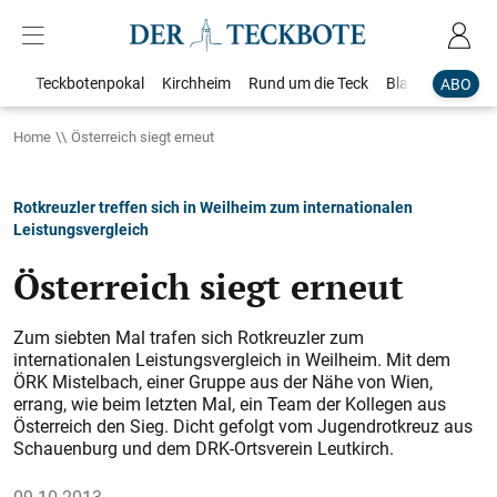
Teckbotenpokal
Kirchheim
Rund um die Teck
Blaulicht
Loka
ABO
Home
Österreich siegt erneut
Rotkreuzler treffen sich in Weilheim zum internationalen
Leistungsvergleich
Österreich siegt erneut
Zum siebten Mal trafen sich Rotkreuzler zum
internationalen Leistungsvergleich in Weilheim. Mit dem
ÖRK Mistelbach, einer Gruppe aus der Nähe von Wien,
errang, wie beim letzten Mal, ein Team der Kollegen aus
Österreich den Sieg. Dicht ­gefolgt vom Jugendrotkreuz aus
Schauenburg und dem ­DRK-Ortsverein Leutkirch.