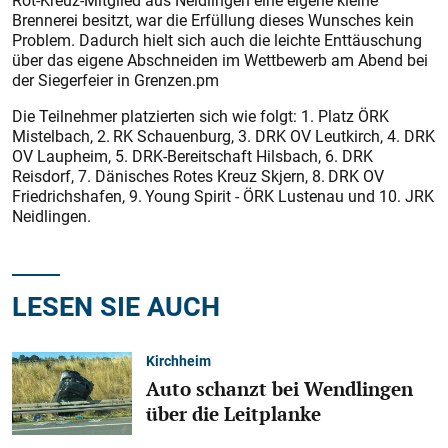
Rot-Kreuz-Mitglied aus Neidlingen eine eigene kleine
Brennerei besitzt, war die Erfüllung dieses Wunsches kein
Problem. Dadurch hielt sich auch die leichte Enttäuschung
über das eigene Abschneiden im Wettbewerb am Abend bei
der Siegerfeier in Grenzen.pm
Die Teilnehmer platzierten sich wie folgt: 1. Platz ÖRK
Mistelbach, 2. RK Schauenburg, 3. DRK OV Leutkirch, 4. DRK
OV Laupheim, 5. DRK-Bereitschaft Hilsbach, 6. DRK
Reisdorf, 7. Dänisches Rotes Kreuz Skjern, 8. DRK OV
Friedrichshafen, 9. Young Spirit - ÖRK Lustenau und 10. JRK
Neidlingen.
LESEN SIE AUCH
Kirchheim
Auto schanzt bei Wendlingen
über die Leitplanke