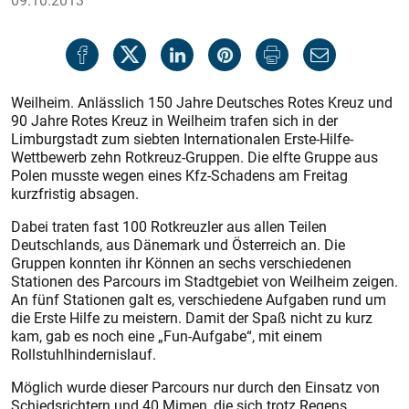
09.10.2013
Weilheim. Anlässlich 150 Jahre Deutsches Rotes Kreuz und
90 Jahre Rotes Kreuz in Weilheim trafen sich in der
Limburgstadt zum siebten Internationalen Erste-Hilfe-
Wettbewerb zehn Rotkreuz-Gruppen. Die elfte Gruppe aus
Polen musste wegen eines Kfz-Schadens am Freitag
kurzfristig absagen.
Dabei traten fast 100 Rotkreuzler aus allen Teilen
Deutschlands, aus Dänemark und Österreich an. Die
Gruppen konnten ihr Können an sechs verschiedenen
Stationen des Parcours im Stadtgebiet von Weilheim zeigen.
An fünf Stationen galt es, verschiedene Aufgaben rund um
die Erste Hilfe zu meistern. Damit der Spaß nicht zu kurz
kam, gab es noch eine „Fun-Aufgabe“, mit einem
Rollstuhlhindernislauf.
Möglich wurde dieser Parcours nur durch den Einsatz von
Schiedsrichtern und 40 Mimen, die sich trotz Regens