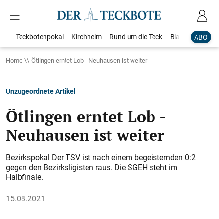
Teckbotenpokal
Kirchheim
Rund um die Teck
Blaulicht
Loka
ABO
Home
Ötlingen erntet Lob - Neuhausen ist weiter
Unzugeordnete Artikel
Ötlingen erntet Lob -
Neuhausen ist weiter
Bezirkspokal Der TSV ist nach einem begeisternden 0:2
gegen den Bezirksligisten raus. Die SGEH steht im
Halbfinale.
15.08.2021