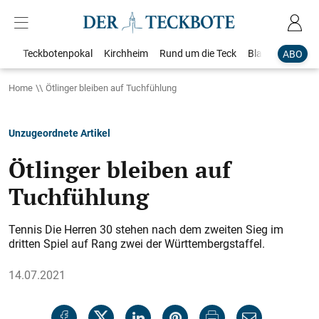
Teckbotenpokal
Kirchheim
Rund um die Teck
Blaulicht
Loka
ABO
Home
Ötlinger bleiben auf Tuchfühlung
Unzugeordnete Artikel
Ötlinger bleiben auf
Tuchfühlung
Tennis Die Herren 30 stehen nach dem zweiten Sieg im
dritten Spiel auf Rang zwei der Württembergstaffel.
14.07.2021