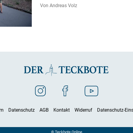
Andreas Volz
um
Datenschutz
AGB
Kontakt
Widerruf
Datenschutz-Eins
© Teckbote Online