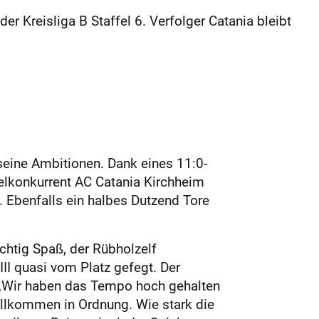
r Kreisliga B Staffel 6. Verfolger Catania bleibt
 seine Ambitionen. Dank eines 11:0-
telkonkurrent AC Catania Kirchheim
 Ebenfalls ein halbes Dutzend Tore
chtig Spaß, der Rübholzelf
I quasi vom Platz gefegt. Der
: „Wir haben das Tempo hoch gehalten
ollkommen in Ordnung. Wie stark die