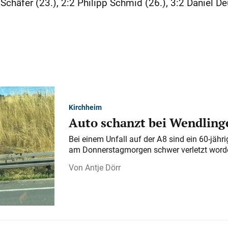
Schäfer (23.), 2:2 Philipp Schmid (26.), 3:2 Daniel De
Kirchheim
Auto schanzt bei Wendlinge
Bei einem Unfall auf der A 8 sind ein 60-jähr
am Donnerstagmorgen schwer verletzt word
Antje Dörr