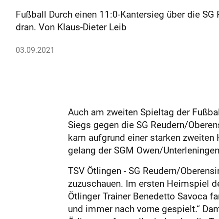
Fußball Durch einen 11:0-Kantersieg über die SG R
dran. Von Klaus-Dieter Leib
03.09.2021
Auch am zweiten Spieltag der Fußball
Siegs gegen die SG Reudern/Oberensi
kam aufgrund einer starken zweiten 
gelang der SGM Owen/Unterleningen 
TSV Ötlingen - SG Reudern/Oberensin
zuzuschauen. Im ersten Heimspiel de
Ötlinger Trainer Benedetto Savoca f
und immer nach vorne gespielt.“ Dam