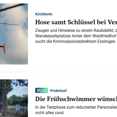
Kirchheim
Hose samt Schlüssel bei V
Zeugen und Hinweise zu einem Raubdelikt, 
Wanderparkplatzes hinter dem Waldfriedhof a
sucht die Kriminalpolizeidirektion Esslingen.
Probelauf
Die Frühschwimmer wünsch
In der Testphase zum reduzierten Personalei
nicht alles rund.