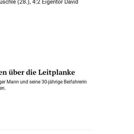
uschle (28.), 4:2 Eigentor David
n über die Leitplanke
iger Mann und seine 30-jährige Beifahrerin
en.