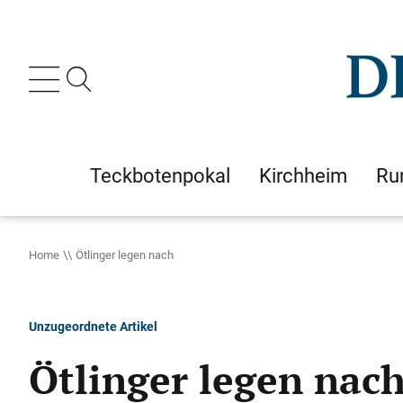
Teckbotenpokal
Kirchheim
Ru
Home
Ötlinger legen nach
Unzugeordnete Artikel
Ötlinger legen nac