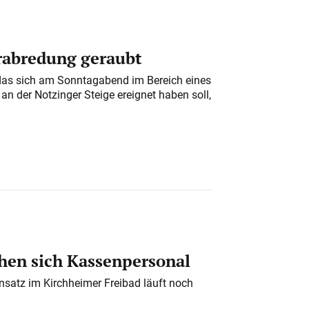
erabredung geraubt
das sich am Sonntagabend im Bereich eines
n der Notzinger Steige ereignet haben soll,
en sich Kassenpersonal
nsatz im Kirchheimer Freibad läuft noch