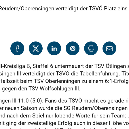
eudern/Oberensingen verteidigt der TSVÖ Platz eins de
-Kreisliga B, Staffel 6 untermauert der TSV Ötlingen
ngen III verteidigt der TSVÖ die Tabellenführung. Ti
Halbzeit beim TSV Oberlenningen zu einem 6:1-Erfolg.
gegen den TSV Wolfschlugen III.
gen III 11:0 (5:0): Fans des TSVÖ macht es gerade ri
r neuen Saison wurde die SG Reudern/Oberensingen II
and nach dem Spiel nur lobende Worte für sein Team
it ging der zweistellige Erfolg auch in dieser Höhe v