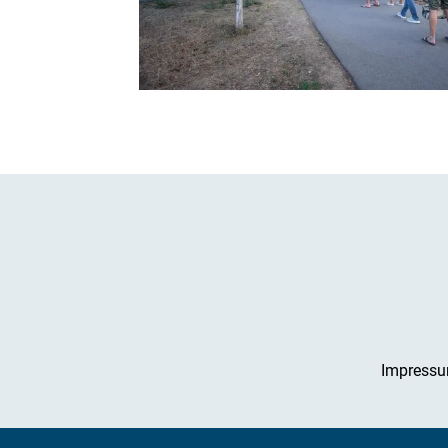
Impress