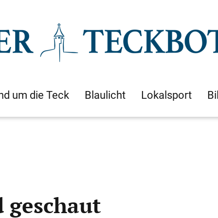
nd um die Teck
Blaulicht
Lokalsport
Bi
d geschaut