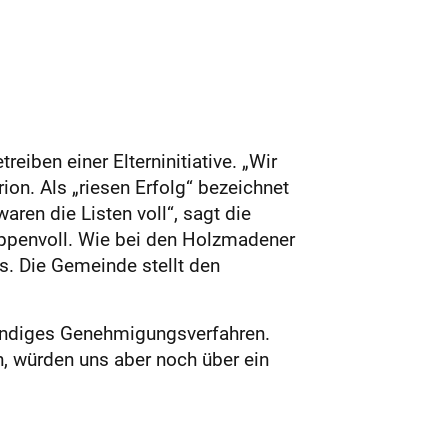
iben einer Eltern­initiative. „Wir
on. Als „riesen Erfolg“ bezeichnet
ren die Listen voll“, sagt die
oppenvoll. Wie bei den Holzmadener
s. Die Gemeinde stellt den
wendiges Genehmigungsverfahren.
, würden uns aber noch über ein