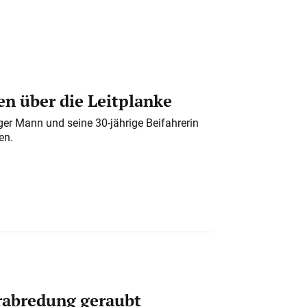
n über die Leitplanke
iger Mann und seine 30-jährige Beifahrerin
en.
erabredung geraubt