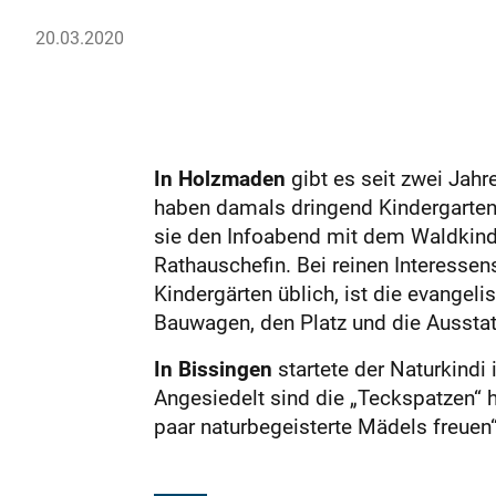
20.03.2020
In Holzmaden
gibt es seit zwei Jahre
haben damals dringend Kindergartenpl
sie den Infoabend mit dem Waldkinde
Rathauschefin. Bei reinen Interesse
Kindergärten üblich, ist die evangel
Bauwagen, den Platz und die Ausstat
In Bissingen
startete der Naturkind
Angesiedelt sind die „Teckspatzen“ 
paar naturbegeisterte Mädels freuen