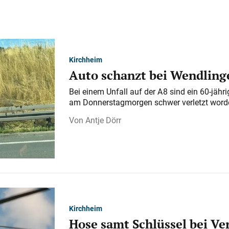
Kirchheim
Auto schanzt bei Wendlinge
Bei einem Unfall auf der A 8 sind ein 60-jähr
am Donnerstagmorgen schwer verletzt word
Antje Dörr
Kirchheim
Hose samt Schlüssel bei V