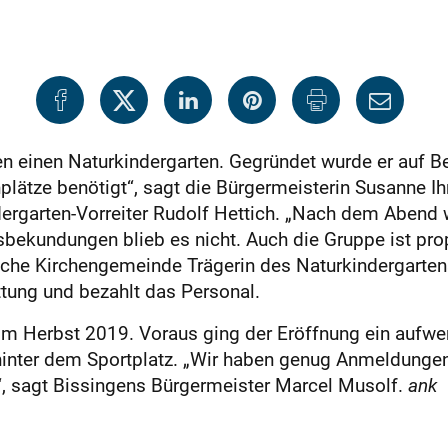
n einen Naturkindergarten. Gegründet wurde er auf Betre
ätze benötigt“, sagt die Bürgermeisterin Susanne Ihri
rgarten-Vorreiter Rudolf Hettich. „Nach dem Abend wa
nsbekundungen blieb es nicht. Auch die Gruppe ist pr
ische Kirchengemeinde Trägerin des Naturkindergarten
tung und bezahlt das Personal.
i im Herbst 2019. Voraus ging der Eröffnung ein auf
hinter dem Sportplatz. „Wir haben genug Anmeldungen
“, sagt Bissingens Bürgermeister Marcel Musolf.
ank