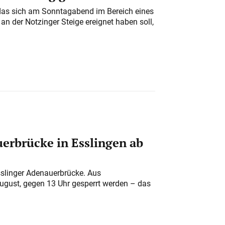
das sich am Sonntagabend im Bereich eines
n der Notzinger Steige ereignet haben soll,
erbrücke in Esslingen ab
sslinger Adenauerbrücke. Aus
August, gegen 13 Uhr gesperrt werden – das