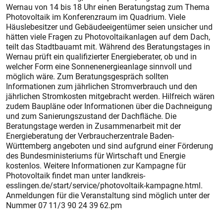
Wernau von 14 bis 18 Uhr einen Beratungstag zum Thema
Photovoltaik im Konferenzraum im Quadrium. Viele
Häuslebesitzer und Gebäudeeigentümer seien unsicher und
hätten viele Fragen zu Photovoltaikanlagen auf dem Dach,
teilt das Stadtbauamt mit. Während des Beratungstages in
Wernau prüft ein qualifizierter Energieberater, ob und in
welcher Form eine Sonnenenergieanlage sinnvoll und
möglich wäre. Zum Beratungsgespräch sollten
Informationen zum jährlichen Stromverbrauch und den
jährlichen Stromkosten mitgebracht werden. Hilfreich wären
zudem Baupläne oder Informationen über die Dachneigung
und zum Sanierungszustand der Dachfläche. Die
Beratungstage werden in Zusammenarbeit mit der
Energieberatung der Verbraucherzentrale Baden-
Württemberg angeboten und sind aufgrund einer Förderung
des Bundesministeriums für Wirtschaft und Energie
kostenlos. Weitere Informationen zur Kampagne für
Photovoltaik findet man unter landkreis-
esslingen.de/start/service/photovoltaik-kampagne.html.
Anmeldungen für die Veranstaltung sind möglich unter der
Nummer 07 11/3 90 24 39 62.pm