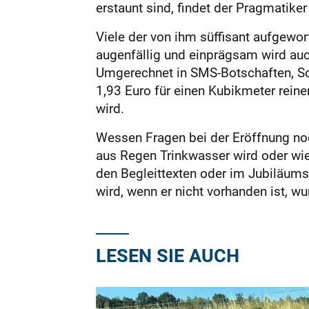
erstaunt sind, findet der Pragmatike
Viele der von ihm süffisant aufgewo
augenfällig und einprägsam wird auch
Umgerechnet in SMS-Botschaften, Sof
1,93 Euro für einen Kubikmeter rein
wird.
Wessen Fragen bei der Eröffnung no
aus Regen Trinkwasser wird oder wie
den Begleittexten oder im Jubiläums
wird, wenn er nicht vorhanden ist, w
LESEN SIE AUCH