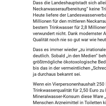
Dass die Landeshauptstadt sich all
Neckarwasseraufbereitung“ keine Tri
Heute liefere der Landeswasserverba
Millionen für den mittleren Neckarrau
bestem Trinkwasser für 2,8 Millione
verwundert nicht. Dank modernster 
Qualität noch nie so gut war wie heut
Dass es immer wieder „zu irrationale
deutlich. Sobald „in den Medien“ beha
größtmögliche ökotoxologische Bedeu
bis das in der vermeintlichen „Schrec
ja durchaus bekannt sei.
Wenn ein Vierpersonenhaushalt 250 
Trinkwasserqualität für 2,50 Euro z
Mineralwasser-Konsum diese Ware „g
Menschen Arzneimittel in Toiletten 