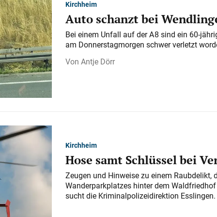
Kirchheim
Auto schanzt bei Wendlinge
Bei einem Unfall auf der A 8 sind ein 60-jähr
am Donnerstagmorgen schwer verletzt word
Antje Dörr
Kirchheim
Hose samt Schlüssel bei V
Zeugen und Hinweise zu einem Raubdelikt, 
Wanderparkplatzes hinter dem Waldfriedhof a
sucht die Kriminalpolizeidirektion Esslingen.