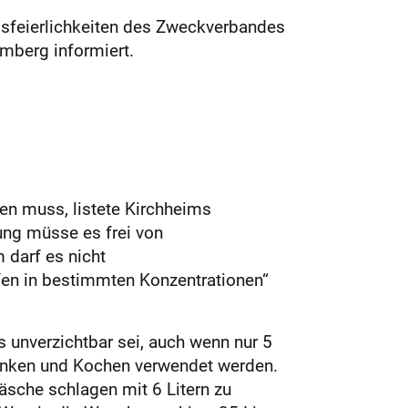
gsfeierlichkeiten des Zweckverbandes
mberg informiert.
len muss, listete Kirchheims
ung müsse es frei von
 darf es nicht
fen in bestimmten Konzentrationen“
s unverzichtbar sei, auch wenn nur 5
rinken und Kochen verwendet werden.
sche schlagen mit 6 Litern zu