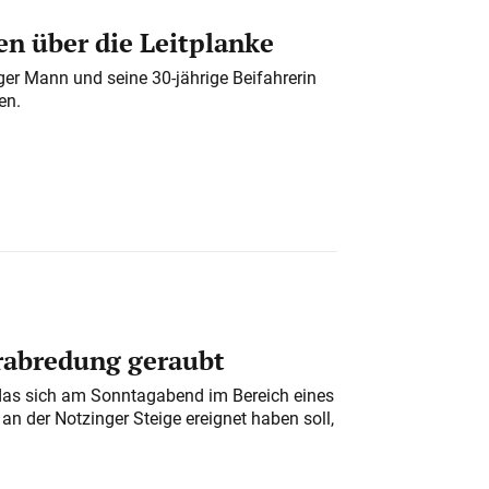
n über die Leitplanke
iger Mann und seine 30-jährige Beifahrerin
en.
erabredung geraubt
das sich am Sonntagabend im Bereich eines
n der Notzinger Steige ereignet haben soll,