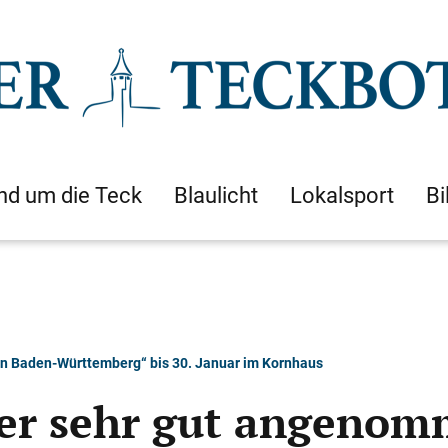
nd um die Teck
Blaulicht
Lokalsport
Bi
in Baden-Württemberg“ bis 30. Januar im Kornhaus
aber sehr gut angeno