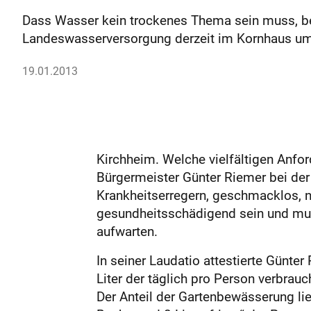
Dass Wasser kein trockenes Thema sein muss, be
Landeswasserversorgung derzeit im Kornhaus umf
19.01.2013
Kirchheim. Welche vielfältigen Anfor
Bürgermeister Günter Riemer bei der
Krankheitserregern, geschmacklos, ne
gesundheitsschädigend sein und mus
aufwarten.
In seiner Laudatio attestierte Günte
Liter der täglich pro Person verbra
Der Anteil der Gartenbewässerung li