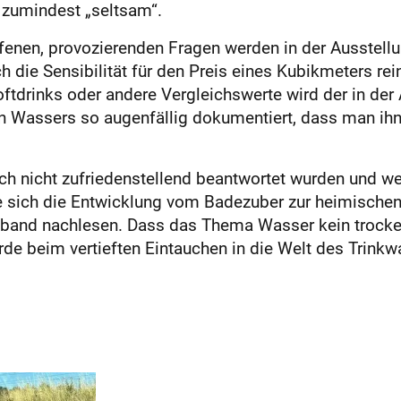
r zumindest „seltsam“.
rfenen, provozierenden Fragen werden in der Ausstellu
 die Sensibilität für den Preis eines Kubikmeters rei
tdrinks oder andere Vergleichswerte wird der in der 
en Wassers so augenfällig dokumentiert, dass man ihn
ch nicht zufriedenstellend beantwortet wurden und w
 sich die Entwicklung vom Badezuber zur heimischen
band nachlesen. Dass das Thema Wasser kein trockener
urde beim vertieften Eintauchen in die Welt des Trinkw