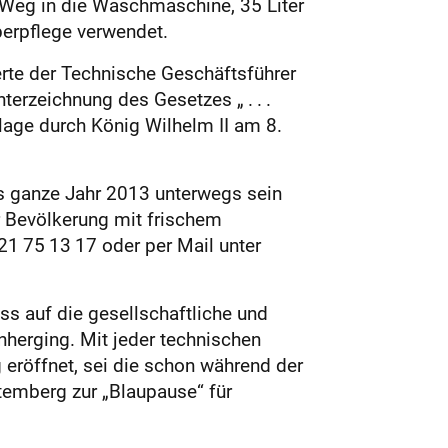
en Weg in die Waschmaschine, 35 Liter
perpflege verwendet.
rte der Technische Geschäftsführer
erzeichnung des Gesetzes „ . . .
lage durch König Wilhelm II am 8.
as ganze Jahr 2013 unterwegs sein
r Bevölkerung mit frischem
21 75 13 17 oder per Mail unter
s auf die gesellschaftliche und
nherging. Mit jeder technischen
 eröffnet, sei die schon während der
emberg zur „Blaupause“ für