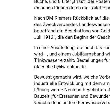
Buche, und 8 Liter „frisst“ der Post
rauschen täglich durch die Toilette
Nach BM Riemers Rückblick auf die 
des Zweckverbandes Landeswasservers
betreffend die Beschaffung von Geld
Juli 1912“, die den Beginn der Gesc
In einer Ausstellung, die noch bis 
wird –, und einem Jubiläumsband wir
Trinkwasser erzählt. Bestellungen fü
glaesche.b@lw-online.de.
Bewusst gemacht wird, welche Verbes
industrielle Entwicklung mit dem am
Lösung wurde Neuland beschritten. A
Bauzeit „für Erstaunen und Bewunde
verschiedene andere Fernwasserverso