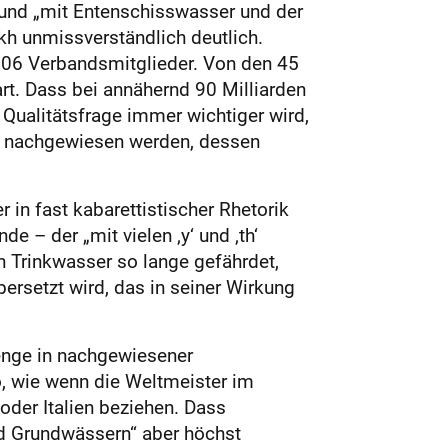
und „mit Entenschisswasser und der
kh unmissverständlich deutlich.
106 Verbandsmitglieder. Von den 45
art. Dass bei annähernd 90 Milliarden
Qualitätsfrage immer wichtiger wird,
r nachgewiesen werden, dessen
in fast kabarettistischer Rhetorik
e – der „mit vielen ‚y‘ und ‚th‘
 Trinkwasser so lange gefährdet,
bersetzt wird, das in seiner Wirkung
enge in nachgewiesener
, wie wenn die Weltmeister im
der Italien beziehen. Dass
nd Grundwässern“ aber höchst