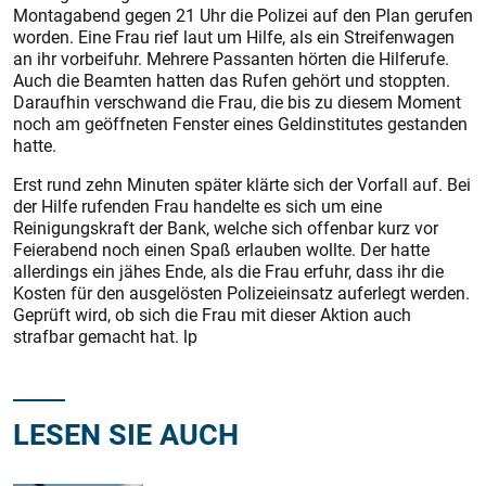
Montagabend gegen 21 Uhr die Polizei auf den Plan gerufen
worden. Eine Frau rief laut um Hilfe, als ein Streifenwagen
an ihr vorbeifuhr. Mehrere Passanten hörten die Hilferufe.
Auch die Beamten hatten das Rufen gehört und stoppten.
Daraufhin verschwand die Frau, die bis zu diesem Moment
noch am geöffneten Fenster eines Geldinstitutes gestanden
hatte.
Erst rund zehn Minuten später klärte sich der Vorfall auf. Bei
der Hilfe rufenden Frau handelte es sich um eine
Reinigungskraft der Bank, welche sich offenbar kurz vor
Feierabend noch einen Spaß erlauben wollte. Der hatte
allerdings ein jähes Ende, als die Frau erfuhr, dass ihr die
Kosten für den ausgelösten Polizeieinsatz auferlegt werden.
Geprüft wird, ob sich die Frau mit dieser Aktion auch
strafbar gemacht hat. lp
LESEN SIE AUCH