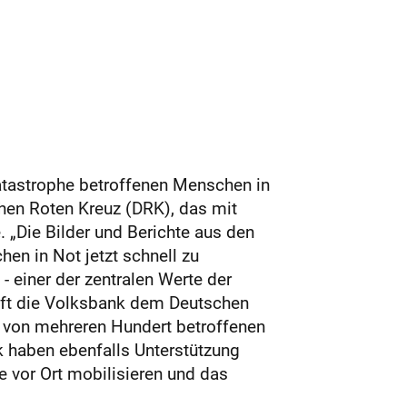
atas­trophe betroffenen Menschen in
hen Roten Kreuz (DRK), das mit
. „Die Bilder und Berichte aus den
en in Not jetzt schnell zu
- einer der zentralen Werte der
ilft die Volksbank dem Deutschen
g von mehreren Hundert betroffenen
 haben ebenfalls Unterstützung
e vor Ort mobilisieren und das