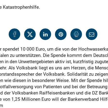
e Katastrophenhilfe.
kar spendet 10 000 Euro, um die von der Hochwasserk
tfalen zu unterstützen. Die Spende kommt dem Deutsc
 in den Unwettergebieten aktiv ist, kurzfristig zugute
hr. Als Volksbank liegt es uns am Herzen, die Mensch
orstandssprecher der Volksbank. Solidarität zu zeigen 
en wie diesen in besonderer Weise. Mit der Spende h
otfallversorgung von Patienten und bei der Betreuun
d der Volksbanken Raiffeisenbanken und die DZ Bank
e von 1,25 Millionen Euro will der Bankenverband Hilf
pm