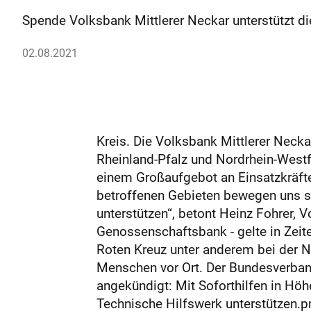
Spende Volksbank Mittlerer Neckar unterstützt di
02.08.2021
Kreis. Die Volksbank ­Mittlerer Nec
Rheinland-Pfalz und Nord­rhein-Wes
einem Großaufgebot an Einsatzkräften
betroffenen Gebieten bewegen uns se
unterstützen“, betont Heinz Fohrer, V
Genossenschaftsbank - gelte in Zeit
Roten Kreuz unter anderem bei der N
Menschen vor Ort. Der Bundesverban
angekündigt: Mit Soforthilfen in Höh
Technische Hilfswerk unterstützen.