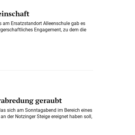
einschaft
am Ersatzstandort Alleenschule gab es
rgerschaftliches Engagement, zu dem die
erabredung geraubt
das sich am Sonntagabend im Bereich eines
n der Notzinger Steige ereignet haben soll,