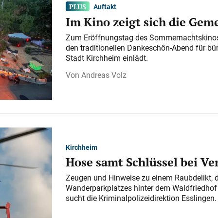
Auftakt
Im Kino zeigt sich die Gem
Zum Eröffnungstag des Sommernachtskinos 
den traditionellen Dankeschön-Abend für bü
Stadt Kirchheim einlädt.
Andreas Volz
Kirchheim
Hose samt Schlüssel bei V
Zeugen und Hinweise zu einem Raubdelikt, 
Wanderparkplatzes hinter dem Waldfriedhof a
sucht die Kriminalpolizeidirektion Esslingen.