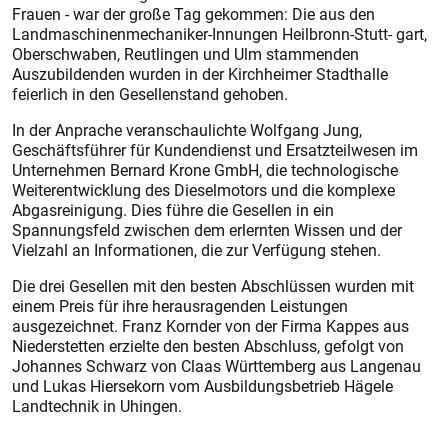
Frauen - war der große Tag gekommen: Die aus den
Landmaschinenmechaniker-Innungen Heilbronn-Stutt- gart,
Oberschwaben, Reutlingen und Ulm stammenden
Auszubildenden wurden in der Kirchheimer Stadthalle
feierlich in den Gesellenstand gehoben.
In der Anprache veranschaulichte Wolfgang Jung,
Geschäftsführer für Kundendienst und Ersatzteilwesen im
Unternehmen Bernard Krone GmbH, die technologische
Weiterentwicklung des Dieselmotors und die komplexe
Abgasreinigung. Dies führe die Gesellen in ein
Spannungsfeld zwischen dem erlernten Wissen und der
Vielzahl an Informationen, die zur Verfügung stehen.
Die drei Gesellen mit den besten Abschlüssen wurden mit
einem Preis für ihre herausragenden Leistungen
ausgezeichnet. Franz Kornder von der Firma Kappes aus
Niederstetten erzielte den besten Abschluss, gefolgt von
Johannes Schwarz von Claas Württemberg aus Langenau
und Lukas Hiersekorn vom Ausbildungsbetrieb Hägele
Landtechnik in Uhingen.