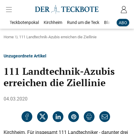
Teckbotenpokal
Kirchheim
Rund um die Teck
Blaulicht
Loka
ABO
Home
111 Landtechnik-Azubis erreichen die Ziellinie
Unzugeordnete Artikel
111 Landtechnik-Azubis
erreichen die Ziellinie
04.03.2020
Kirchheim. Für insgesamt 111 Landtechniker - darunter drei