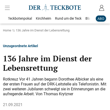
Teckbotenpokal
Kirchheim
Rund um die Teck
Blaulicht
Loka
ABO
Home
136 Jahre im Dienst der Lebensrettung
Unzugeordnete Artikel
136 Jahre im Dienst der
Lebensrettung
Rotkreuz Vor 41 Jahren begann Dorothee Albicker als eine
der ersten Frauen auf der DRK-Leitstelle als Telefonistin. Mit
zwei weiteren Jubilaren schwelgt sie in Erinnerungen an die
aufregende Arbeit. Von Thomas Krytzner
21.09.2021