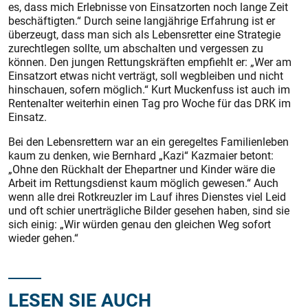
es, dass mich Erlebnisse von Einsatzorten noch lange Zeit
beschäftigten.“ Durch seine langjährige Erfahrung ist er
überzeugt, dass man sich als Lebensretter eine Strategie
zurechtlegen sollte, um abschalten und vergessen zu
können. Den jungen Rettungskräften empfiehlt er: „Wer am
Einsatzort etwas nicht verträgt, soll wegbleiben und nicht
hinschauen, sofern möglich.“ Kurt Muckenfuss ist auch im
Rentenalter weiterhin einen Tag pro Woche für das DRK im
Einsatz.
Bei den Lebensrettern war an ein geregeltes Familienleben
kaum zu denken, wie Bernhard „Kazi“ Kazmaier betont:
„Ohne den Rückhalt der Ehepartner und Kinder wäre die
Arbeit im Rettungsdienst kaum möglich gewesen.“ Auch
wenn alle drei Rotkreuzler im Lauf ihres Dienstes viel Leid
und oft schier unerträgliche Bilder gesehen haben, sind sie
sich einig: „Wir würden genau den gleichen Weg sofort
wieder gehen.“
LESEN SIE AUCH