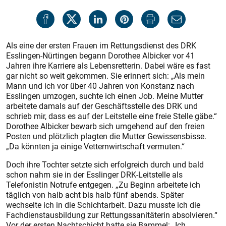
Als eine der ersten Frauen im Rettungsdienst des DRK
Esslingen-Nürtingen begann Dorothee Albicker vor 41
Jahren ihre Karriere als Lebensretterin. Dabei wäre es fast
gar nicht so weit gekommen. Sie erinnert sich: „Als mein
Mann und ich vor über 40 Jahren von Konstanz nach
Esslingen umzogen, suchte ich einen Job. Meine Mutter
arbeitete damals auf der Geschäftsstelle des DRK und
schrieb mir, dass es auf der Leitstelle eine freie Stelle gäbe.“
Dorothee Albicker bewarb sich umgehend auf den freien
Posten und plötzlich plagten die Mutter Gewissensbisse.
„Da könnten ja einige Vetternwirtschaft vermuten.“
Doch ihre Tochter setzte sich erfolgreich durch und bald
schon nahm sie in der Esslinger DRK-Leitstelle als
Telefonistin Notrufe entgegen. „Zu Beginn arbeitete ich
täglich von halb acht bis halb fünf abends. Später
wechselte ich in die Schichtarbeit. Dazu musste ich die
Fachdienstausbildung zur Rettungssanitäterin absolvieren.“
Vor der ersten Nachtschicht hatte sie Bammel: „Ich