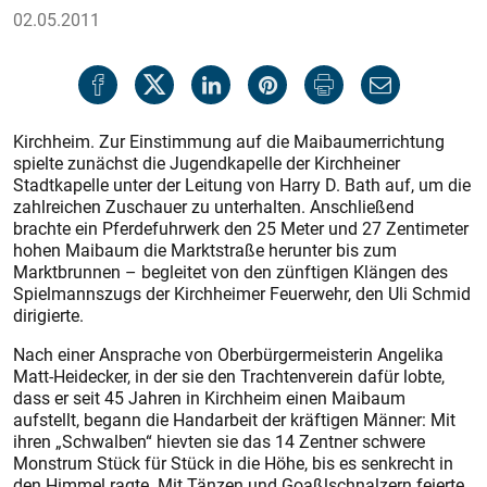
02.05.2011
Kirchheim. Zur Einstimmung auf die Maibaumerrichtung
spielte zunächst die Jugendkapelle der Kirchheiner
Stadtkapelle unter der Leitung von Harry D. Bath auf, um die
zahlreichen Zuschauer zu unterhalten. Anschließend
brachte ein Pferdefuhrwerk den 25 Meter und 27 Zentimeter
hohen Maibaum die Marktstraße herunter bis zum
Marktbrunnen – begleitet von den zünftigen Klängen des
Spielmannszugs der Kirchheimer Feuerwehr, den Uli Schmid
dirigierte.
Nach einer Ansprache von Oberbürgermeisterin Angelika
Matt-Heidecker, in der sie den Trachtenverein dafür lobte,
dass er seit 45 Jahren in Kirchheim einen Maibaum
aufstellt, begann die Handarbeit der kräftigen Männer: Mit
ihren „Schwalben“ hievten sie das 14 Zentner schwere
Monstrum Stück für Stück in die Höhe, bis es senkrecht in
den Himmel ragte. Mit Tänzen und Goaßlschnalzern feierte