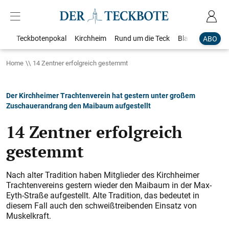
Teckbotenpokal
Kirchheim
Rund um die Teck
Blaulicht
Loka
ABO
Home
14 Zentner erfolgreich gestemmt
Der Kirchheimer Trachtenverein hat gestern unter großem
Zuschauerandrang den Maibaum aufgestellt
14 Zentner erfolgreich
gestemmt
Nach alter Tradition haben Mitglieder des Kirchheimer
Trachtenvereins gestern wieder den Maibaum in der Max-
Eyth-Straße aufgestellt. Alte Tradition, das bedeutet in
diesem Fall auch den schweißtreibenden Einsatz von
Muskelkraft.