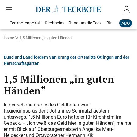
Teckbotenpokal
Kirchheim
Rund um die Teck
Blaulicht
Loka
ABO
Home
1,5 Millionen „in guten Händen“
Bund und Land fördern Sanierung der Ortsmitte Ötlingen und der
Herrschaftsgärten
1,5 Millionen „in guten
Händen“
In der schönen Rolle des Geldboten war
Regierungspräsident Johannes Schmalzl gestern
unterwegs. 1,5 Millionen Euro hatte er für Kirchheim im
Gepäck. – „Ich weiß das Geld hier in guten Händen“, meinte
er mit Blick auf Oberbürgermeisterin Angelika Matt-
Heidecker und Ortsvorsteher Hermann Kik.