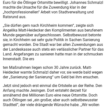
Euro für die Ötlinger Ortsmitte bewilligt. Johannes Schmalzl
machte die Ursache für die Zuwendung klar in der
„hochprofessionellen“ Arbeit von Stadtverwaltung und
Ratsrund aus.
„Sie dürfen gern nach Kirchheim kommen“, zeigte sich
Angelika Matt-Heidecker den Komplimenten aus berufenem
Munde gegenüber aufgeschlossen. Selbstbewusst betonte
sie, in Kirchheim sei sehr gute Politik in Sachen Sanierung
gemacht worden. Die Stadt war bei allen Zuwendungen aus
der Landeskasse auch stets ein verlässlicher Partner für das
Land. Angefangen zu sanieren hatte man in der schmucken
Innenstadt. Die ers
­ten Maßnahmen liegen schon 30 Jahre zurück. Matt-
Heidecker warnte Schmalzl daher vor, sie werde bald wegen
der „Sanierung der Sanierung“ um Geld bei ihm ersuchen.
Jetzt sind jedoch erst einmal die Ortsteile an der Reihe. Den
Anfang machte Jesingen. Dort entsteht derzeit für
annähernd drei Millionen Euro eine neue Ortsmitte. Doch
auch Ötlingen sei „ein großer, aber auch selbstbewusster
Stadtteil“, der viele drängende Wünsche habe. „Wir wollen