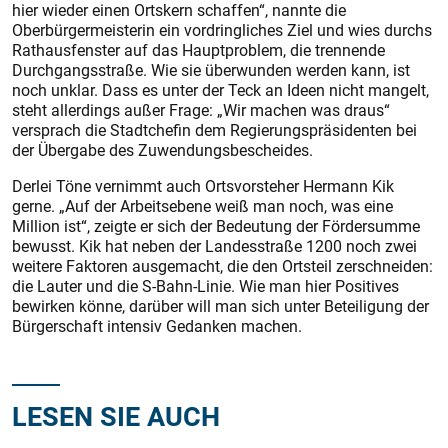
hier wieder einen Ortskern schaffen“, nannte die
Oberbürgermeisterin ein vordringliches Ziel und wies durchs
Rathausfenster auf das Hauptproblem, die trennende
Durchgangsstraße. Wie sie überwunden werden kann, ist
noch unklar. Dass es unter der Teck an Ideen nicht mangelt,
steht allerdings außer Frage: „Wir machen was draus“
versprach die Stadtchefin dem Regierungspräsidenten bei
der Übergabe des Zuwendungsbescheides.
Derlei Töne vernimmt auch Ortsvorsteher Hermann Kik
gerne. „Auf der Arbeitsebene weiß man noch, was eine
Million ist“, zeigte er sich der Bedeutung der Fördersumme
bewusst. Kik hat neben der Landesstraße 1200 noch zwei
weitere Faktoren ausgemacht, die den Ortsteil zerschneiden:
die Lauter und die S-Bahn-Linie. Wie man hier Positives
bewirken könne, darüber will man sich unter Beteiligung der
Bürgerschaft intensiv Gedanken machen.
LESEN SIE AUCH