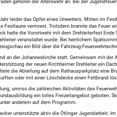
raden gehören der Alterswehr an. Bei der Jugendfeuer
ahr leider das Opfer eines Unwetters. Mitten im Festb
ie Festlaune vermiest. Trotzdem brannte das Feuer w
ck hatte die Vorortwehr mit dem Drehleiterfest Ende 
ehleiter veranstaltet wurde. Bei herrlichem Spätsomm
rzeugschau ein Bild über die Fahrzeug-Feuerwehrtechn
and an der Johanneskirche statt. Gemeinsam mit der 
Unterstützung der neuen Kirchheimer Drehleiter ein Da
ete die Abteilung auf dem Rathausparkplatz eine Bra
urften oder mit einer Löschdecke einen Fettbrand lö
eilung, umriss die zahlreichen Aktivitäten des Feuer
undausbildung ein tolles Freizeitangebot geboten. Sk
unter anderem auf dem Programm.
cker unterstützte aktiv die ­Ötlinger Jugendarbeit. 