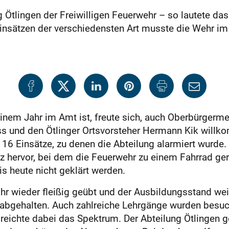
ung Ötlingen der Freiwilligen Feuerwehr – so lautete
insätzen der verschiedensten Art musste die Wehr im
einem Jahr im Amt ist, freute sich, auch Oberbürgerme
ss und den Ötlinger Ortsvorsteher Hermann Kik willk
e 16 Einsätze, zu denen die Abteilung alarmiert wurd
 hervor, bei dem die Feuerwehr zu einem Fahrrad ger
s heute nicht geklärt werden.
ahr wieder fleißig geübt und der Ausbildungsstand w
bgehalten. Auch zahlreiche Lehrgänge wurden besuc
reichte dabei das Spektrum. Der Abteilung Ötlingen