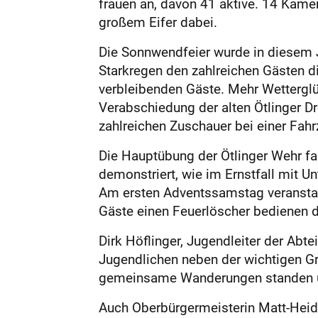
frauen an, davon 41 aktive. 14 Kame
großem Eifer dabei.
Die Sonnwendfeier wurde in diesem J
Starkregen den zahlreichen Gästen d
verbleibenden Gäste. Mehr Wetterglü
Verabschiedung der alten Ötlinger Dr
zahlreichen Zuschauer bei einer Fah
Die Hauptübung der Ötlinger Wehr f
demonstriert, wie im Ernstfall mit 
Am ersten Adventssamstag veranstalt
Gäste einen Feuerlöscher bedienen d
Dirk Höflinger, Jugendleiter der Abt
Jugendlichen neben der wichtigen Gr
gemeinsame Wanderungen standen 
Auch Oberbürgermeisterin Matt-­Heide