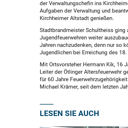
der Verwaltungschefin ins Kirchheim
Aufgaben der Verwaltung und beantw
Kirchheimer Altstadt genießen.
Stadtbrandmeister Schultheiss ging a
Jugendfeuerwehren weiter auszubauen
Jahren nachzudenken, denn nur so kö
Jugendlichen bei Erreichung des 18. 
Mit Ortsvorsteher Hermann Kik, 16 
Leiter der Ötlinger Altersfeuerweh
für 60 Jahre Feuerwehrzugehörigkeit
Michael Krämer, seit dem letzten J
LESEN SIE AUCH