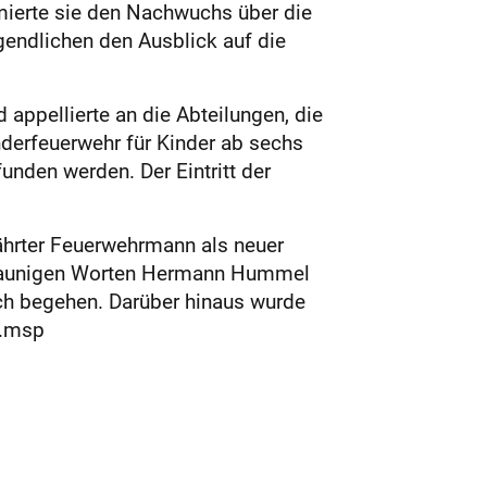
mierte sie den Nachwuchs über die
endlichen den Ausblick auf die
 appellierte an die Abteilungen, die
derfeuerwehr für Kinder ab sechs
nden werden. Der Eintritt der
ährter Feuerwehrmann als neuer
t launigen Worten Hermann Hummel
sch begehen. Darüber hinaus wurde
t.msp