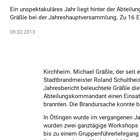
Ein unspektakuläres Jahr liegt hinter der Abteil
Gräßle bei der Jahreshauptversammlung. Zu 16 E
09.02.2013
Kirchheim. Michael Gräßle, der seit 
Stadtbrandmeister Roland Schulthei
Jahresbericht beleuchtete Gräßle di
Abteilungskommandant einen Einsatz
brannten. Die Brandursache konnte bi
In Ötlingen wurde im vergangenen J
wurden zwei ganztägige Workshops a
bis zu einem Gruppenführerlehrgang 