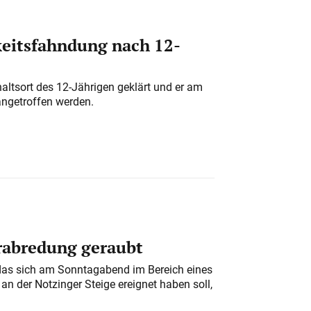
eitsfahndung nach 12-
altsort des 12-Jährigen geklärt und er am
angetroffen werden.
erabredung geraubt
das sich am Sonntagabend im Bereich eines
n der Notzinger Steige ereignet haben soll,