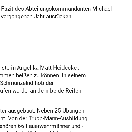
 das Fazit des Abteilungskommandanten Michael
 vergangenen Jahr ausrücken.
isterin Angelika Matt-Heidecker,
ommen heißen zu können. In seinem
e. Schmunzelnd hob der
ufen wurde, an dem beide Reifen
eiter ausgebaut. Neben 25 Übungen
ht. Von der Trupp-Mann-Ausbildung
 gehören 66 Feuerwehrmänner und -