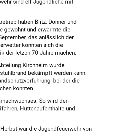
wehr sind elf Jugendliche mit
etrieb haben Blitz, Donner und
ie gewohnt und erwärmte die
September, das anlässlich der
erwetter konnten sich die
ik der letzen 70 Jahre machen.
Abteilung Kirchheim wurde
chstuhlbrand bekämpft werden kann.
ndschutzvorführung, bei der die
schen konnten.
wehrnachwuchses. So wird den
ifahren, Hüttenaufenthalte und
Im Herbst war die Jugendfeuerwehr von