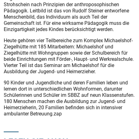
Strohschein nach Prinzipien der anthroposophischen
Pädagogik. Leitbild ist das von Rudolf Steiner entworfene
Menschenbild, das Individuum als auch Teil der
Gemeinschaft ist. Für eine wirksame Pädagogik muss die
Einzigartigkeit jedes Kindes berücksichtigt werden.
Heute gehören vier Teilbereiche zum Komplex Michaelshof-
Ziegelhütte mit 185 Mitarbeitern: Michaelshof und
Ziegelhütte mit Wohngruppen sowie der Schulbereich für
beide Einrichtungen mit Förder-, Haupt- und Werkrealschule.
Vierter Teil ist das Seminar am Michaelshof für die
Ausbildung der Jugend- und Heimerzieher.
90 Kinder und Jugendliche und deren Familien leben und
lernen dort in unterschiedlichen Wohnformen, darunter
Schülerinnen und Schüler im SBBZ auf neun Klassenstufen.
180 Menschen machen die Ausbildung zur Jugend- und
Heimerzieherin, 20 Familien befinden sich in intensiver
ambulanter Betreuung.zap