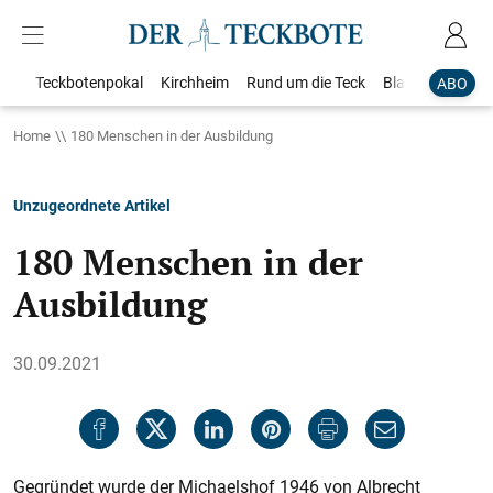
Teckbotenpokal
Kirchheim
Rund um die Teck
Blaulicht
Loka
ABO
Home
180 Menschen in der Ausbildung
Unzugeordnete Artikel
180 Menschen in der
Ausbildung
30.09.2021
Gegründet wurde der Michaelshof 1946 von Albrecht