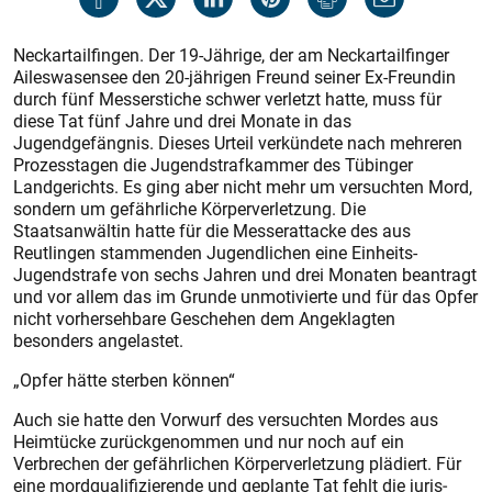
Neckartailfingen. Der 19-Jährige, der am Neckartailfinger
Aileswasensee den 20-jährigen Freund seiner Ex-Freundin
durch fünf Messerstiche schwer verletzt hatte, muss für
diese Tat fünf Jahre und drei Monate in das
Jugendgefängnis. Dieses Urteil verkündete nach mehreren
Prozesstagen die Jugendstrafkammer des Tübinger
Landgerichts. Es ging aber nicht mehr um versuchten Mord,
sondern um gefährliche Körperverletzung. Die
Staatsanwältin hatte für die Messerattacke des aus
Reutlingen stammenden Jugendlichen eine Einheits-
Jugendstrafe von sechs Jahren und drei Monaten beantragt
und vor allem das im Grunde unmotivierte und für das Opfer
nicht vorhersehbare Geschehen dem Angeklagten
besonders angelastet.
„Opfer hätte sterben können“
Auch sie hatte den Vorwurf des versuchten Mordes aus
Heimtücke zurückgenommen und nur noch auf ein
Verbrechen der gefährlichen Körperverletzung plädiert. Für
eine mordqualifizierende und geplante Tat fehlt die juris­