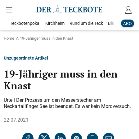
Teckbotenpokal
Kirchheim
Rund um die Teck
Blaulicht
Loka
ABO
Home
19-Jähriger muss in den Knast
Unzugeordnete Artikel
19-Jähriger muss in den
Knast
Urteil Der Prozess um den Messerstecher am
Neckartailfinger See ist beendet. Es war kein Mordversuch.
22.07.2021