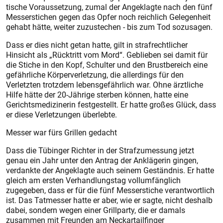
tische Voraussetzung, zumal der Angeklagte nach den fünf
Messerstichen gegen das Opfer noch reichlich Gelegenheit
gehabt hätte, weiter zuzustechen - bis zum Tod sozusagen.
Dass er dies nicht getan hatte, gilt in strafrechtlicher
Hinsicht als „Rücktritt vom Mord“. Geblieben sei damit für
die Stiche in den Kopf, Schulter und den Brustbereich eine
gefährliche Körperverletzung, die allerdings für den
Verletzten trotzdem lebensgefährlich war. Ohne ärztliche
Hilfe hätte der 20-Jährige sterben können, hatte eine
Gerichtsmedizinerin festgestellt. Er hatte großes Glück, dass
er diese Verletzungen überlebte.
Messer war fürs Grillen gedacht
Dass die Tübinger Richter in der Strafzumessung jetzt
genau ein Jahr unter den Antrag der Anklägerin gingen,
verdankte der Angeklagte auch seinem Geständnis. Er hatte
gleich am ersten Verhandlungstag vollumfänglich
zugegeben, dass er für die fünf Messerstiche verantwortlich
ist. Das Tatmesser hatte er aber, wie er sagte, nicht deshalb
dabei, sondern wegen einer Grillparty, die er damals
zusammen mit Freunden am Neckar­tailfinger