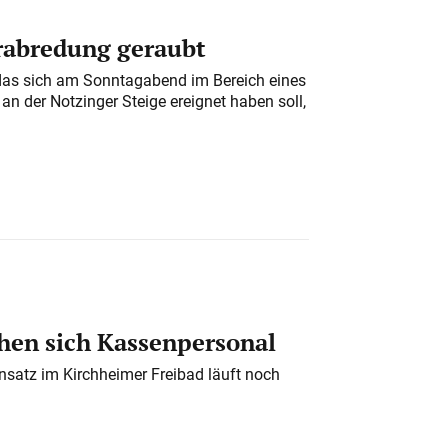
erabredung geraubt
das sich am Sonntagabend im Bereich eines
n der Notzinger Steige ereignet haben soll,
en sich Kassenpersonal
nsatz im Kirchheimer Freibad läuft noch