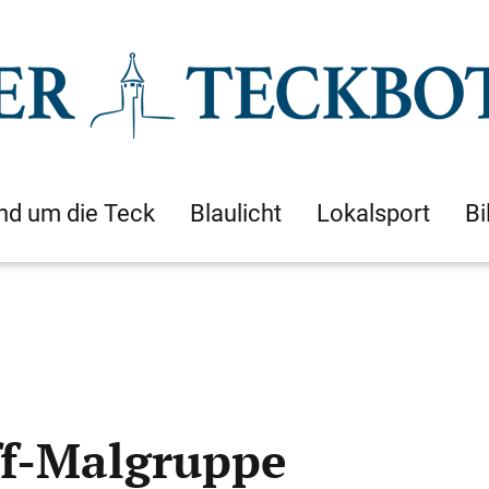
nd um die Teck
Blaulicht
Lokalsport
Bi
ff-Malgruppe