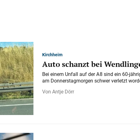
Kirchheim
Auto schanzt bei Wendlinge
Bei einem Unfall auf der A 8 sind ein 60-jähr
am Donnerstagmorgen schwer verletzt word
Antje Dörr