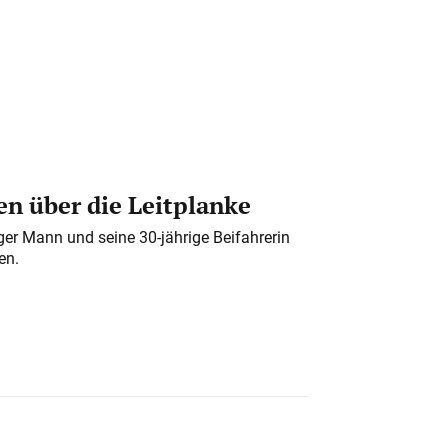
n über die Leitplanke
iger Mann und seine 30-jährige Beifahrerin
en.