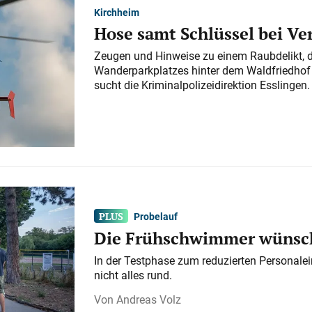
Kirchheim
Hose samt Schlüssel bei V
Zeugen und Hinweise zu einem Raubdelikt, 
Wanderparkplatzes hinter dem Waldfriedhof a
sucht die Kriminalpolizeidirektion Esslingen.
Probelauf
Die Frühschwimmer wünsch
In der Testphase zum reduzierten Personalei
nicht alles rund.
Andreas Volz