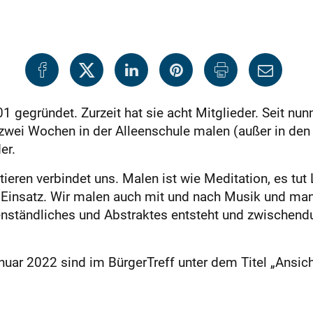
 gegründet. Zurzeit hat sie acht Mitglieder. Seit nu
wei Wochen in der Alleenschule malen (außer in den 
er.
ren verbindet uns. Malen ist wie Meditation, es tut 
insatz. Wir malen auch mit und nach Musik und manc
ständliches und Abstraktes entsteht und zwischendur
uar 2022 sind im BürgerTreff unter dem Titel „Ansic