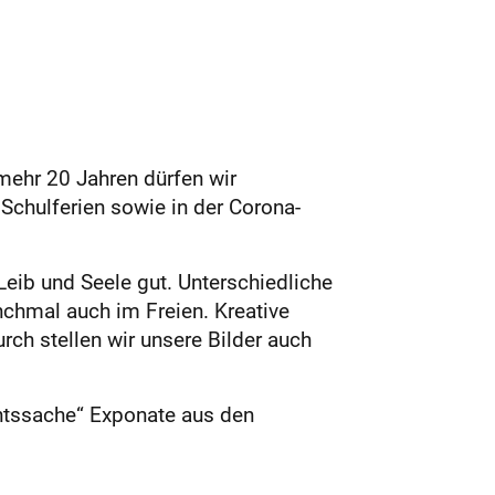
nmehr 20 Jahren dürfen wir
Schulferien sowie in der Corona-
Leib und Seele gut. Unterschiedliche
hmal auch im Freien. Kreative
ch stellen wir unsere Bilder auch
htssache“ Exponate aus den