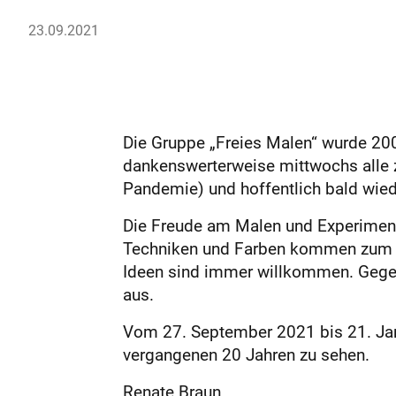
23.09.2021
Die Gruppe „Freies Malen“ wurde 2001
dankenswerterweise mittwochs alle z
Pandemie) und hoffentlich bald wied
Die Freude am Malen und Experimentie
Techniken und Farben kommen zum E
Ideen sind immer ­willkommen. Gegen
aus.
Vom 27. September 2021 bis 21. Jan
vergangenen 20 Jahren zu sehen.
Renate Braun