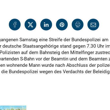
rgangenen Samstag eine Streife der Bundespolizei am 
er deutsche Staatsangehörige stand gegen 7.30 Uhr im
 Polizisten auf dem Bahnsteig den Mittelfinger zustre
wartenden S-Bahn vor der Beamtin und dem Beamten z
gen wohnende Mann wurde nach Abschluss der poliz
un die Bundespolizei wegen des Verdachts der Beleidig