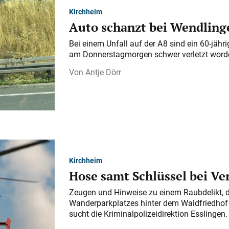
Kirchheim
Auto schanzt bei Wendlinge
Bei einem Unfall auf der A 8 sind ein 60-jähr
am Donnerstagmorgen schwer verletzt word
Antje Dörr
Kirchheim
Hose samt Schlüssel bei V
Zeugen und Hinweise zu einem Raubdelikt, 
Wanderparkplatzes hinter dem Waldfriedhof a
sucht die Kriminalpolizeidirektion Esslingen.