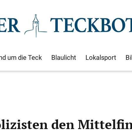
nd um die Teck
Blaulicht
Lokalsport
Bi
lizisten den Mittelfi