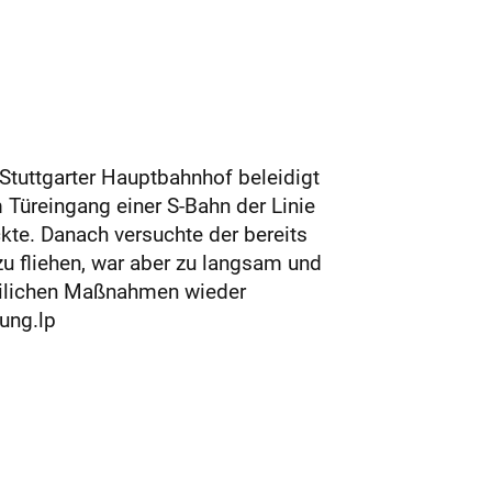
Stuttgarter Hauptbahnhof beleidigt
 Türeingang einer S-Bahn der Linie
ckte. Danach versuchte der bereits
u fliehen, war aber zu langsam und
eilichen Maßnahmen wieder
ung.lp