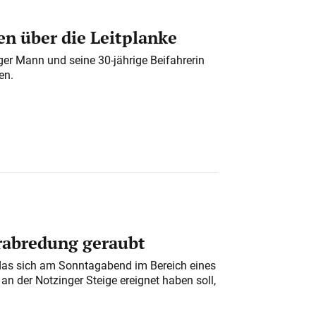
n über die Leitplanke
iger Mann und seine 30-jährige Beifahrerin
en.
erabredung geraubt
das sich am Sonntagabend im Bereich eines
n der Notzinger Steige ereignet haben soll,