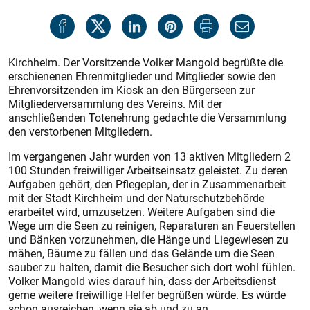
Kirchheim. Der Vorsitzende Volker Mangold begrüßte die
erschienenen Ehrenmitglieder und Mitglieder sowie den
Ehrenvorsitzenden im Kiosk an den Bürgerseen zur
Mitgliederversammlung des Vereins. Mit der
anschließenden Totenehrung gedachte die Versammlung
den verstorbenen Mitgliedern.
Im vergangenen Jahr wurden von 13 aktiven Mitgliedern 2
100 Stunden freiwilliger Arbeitseinsatz geleistet. Zu deren
Aufgaben gehört, den Pflegeplan, der in Zusammenarbeit
mit der Stadt Kirchheim und der Naturschutzbehörde
erarbeitet wird, umzusetzen. Weitere Aufgaben sind die
Wege um die Seen zu reinigen, Reparaturen an Feuerstellen
und Bänken vorzunehmen, die Hänge und Liegewiesen zu
mähen, Bäume zu fällen und das Gelände um die Seen
sauber zu halten, damit die Besucher sich dort wohl fühlen.
Volker Mangold wies darauf hin, dass der Arbeitsdienst
gerne weitere freiwillige Helfer begrüßen würde. Es würde
schon ausreichen, wenn sie ab und zu an