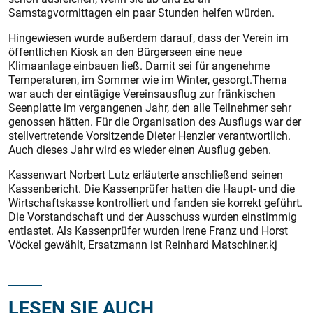
Samstagvormittagen ein paar Stunden helfen würden.
Hingewiesen wurde außerdem darauf, dass der Verein im
öffentlichen Kiosk an den Bürgerseen eine neue
Klimaanlage einbauen ließ. Damit sei für angenehme
Temperaturen, im Sommer wie im Winter, gesorgt.Thema
war auch der eintägige Vereinsausflug zur fränkischen
Seenplatte im vergangenen Jahr, den alle Teilnehmer sehr
genossen hätten. Für die Organisation des Ausflugs war der
stellvertretende Vorsitzende Dieter Henzler verantwortlich.
Auch dieses Jahr wird es wieder einen Ausflug geben.
Kassenwart Norbert Lutz erläuterte anschließend seinen
Kassenbericht. Die Kassenprüfer hatten die Haupt- und die
Wirtschaftskasse kontrolliert und fanden sie korrekt geführt.
Die Vorstandschaft und der Ausschuss wurden einstimmig
entlastet. Als Kassenprüfer wurden Irene Franz und Horst
Vöckel gewählt, Ersatzmann ist Reinhard Matschiner.kj
LESEN SIE AUCH