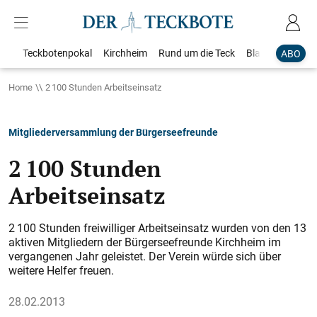
Teckbotenpokal
Kirchheim
Rund um die Teck
Blaulicht
Loka
ABO
Home
2 100 Stunden Arbeitseinsatz
Mitgliederversammlung der Bürgerseefreunde
2 100 Stunden
Arbeitseinsatz
2 100 Stunden freiwilliger Arbeitseinsatz wurden von den 13
aktiven Mitgliedern der Bürgerseefreunde Kirchheim im
vergangenen Jahr geleistet. Der Verein würde sich über
weitere Helfer freuen.
28.02.2013