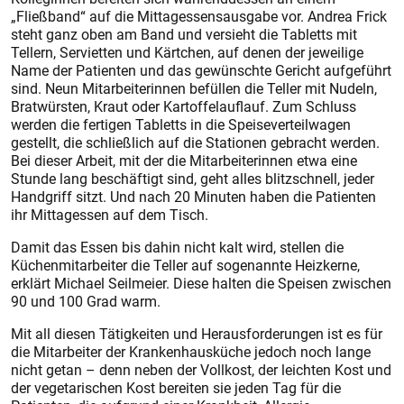
„Fließband“ auf die Mittagessensausgabe vor. Andrea Frick
steht ganz oben am Band und versieht die Tabletts mit
Tellern, Servietten und Kärtchen, auf denen der jeweilige
Name der Patienten und das gewünschte Gericht aufgeführt
sind. Neun Mitarbeiterinnen befüllen die Teller mit Nudeln,
Bratwürsten, Kraut oder Kartoffelauflauf. Zum Schluss
werden die fertigen Tabletts in die Speiseverteilwagen
gestellt, die schließlich auf die Stationen gebracht werden.
Bei dieser Arbeit, mit der die Mitarbeiterinnen etwa eine
Stunde lang beschäftigt sind, geht alles blitzschnell, jeder
Handgriff sitzt. Und nach 20 Minuten haben die Patienten
ihr Mittagessen auf dem Tisch.
Damit das Essen bis dahin nicht kalt wird, stellen die
Küchenmitarbeiter die Teller auf sogenannte Heizkerne,
erklärt Michael Seilmeier. ­Diese halten die Speisen zwischen
90 und 100 Grad warm.
Mit all diesen Tätigkeiten und Herausforderungen ist es für
die Mitarbeiter der Krankenhausküche jedoch noch lange
nicht getan – denn neben der Vollkost, der leichten Kost und
der vegetarischen Kost bereiten sie jeden Tag für die