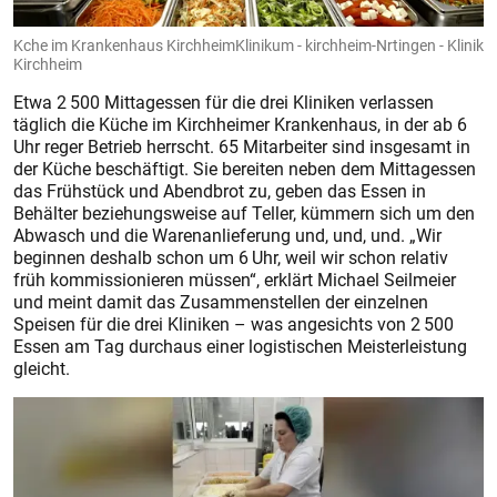
Kche im Krankenhaus KirchheimKlinikum - kirchheim-Nrtingen - Klinik
Kirchheim
Etwa 2 500 Mittagessen für die drei Kliniken verlassen
täglich die Küche im Kirchheimer Krankenhaus, in der ab 6
Uhr reger Betrieb herrscht. 65 Mitarbeiter sind insgesamt in
der Küche beschäftigt. Sie bereiten neben dem Mittagessen
das Frühstück und Abendbrot zu, geben das Essen in
Behälter beziehungsweise auf Teller, kümmern sich um den
Abwasch und die Warenanlieferung und, und, und. „Wir
beginnen deshalb schon um 6 Uhr, weil wir schon relativ
früh kommissionieren müssen“, erklärt Michael Seilmeier
und meint damit das Zusammenstellen der einzelnen
Speisen für die drei Kliniken – was angesichts von 2 500
Essen am Tag durchaus einer logistischen Meisterleistung
gleicht.