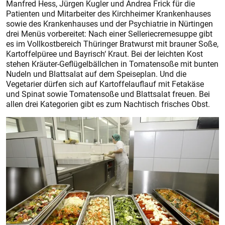
Manfred Hess, Jürgen Kugler und Andrea Frick für die
Patienten und Mitarbeiter des Kirchheimer Krankenhauses
sowie des Krankenhauses und der Psychiatrie in Nürtingen
drei Menüs vorbereitet: Nach einer Selleriecremesuppe gibt
es im Vollkostbereich Thüringer Bratwurst mit brauner Soße,
Kartoffelpüree und Bayrisch‘ Kraut. Bei der leichten Kost
stehen Kräuter-Geflügelbällchen in Tomatensoße mit bunten
Nudeln und Blattsalat auf dem Speiseplan. Und die
Vegetarier dürfen sich auf Kartoffelauflauf mit Fetakäse
und Spinat sowie Tomatensoße und Blattsalat freuen. Bei
allen drei Kategorien gibt es zum Nachtisch frisches Obst.