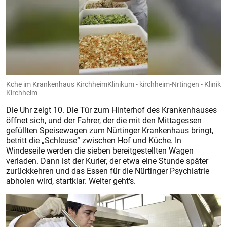
Kche im Krankenhaus KirchheimKlinikum - kirchheim-Nrtingen - Klinik
Kirchheim
Die Uhr zeigt 10. Die Tür zum Hinterhof des Krankenhauses
öffnet sich, und der Fahrer, der die mit den Mittagessen
gefüllten Speisewagen zum Nürtinger Krankenhaus bringt,
betritt die „Schleuse“ zwischen Hof und Küche. In
Windeseile werden die sieben bereitgestellten Wagen
verladen. Dann ist der Kurier, der etwa eine Stunde später
zurückkehren und das Essen für die Nürtinger Psychiatrie
abholen wird, startklar. Weiter geht‘s.