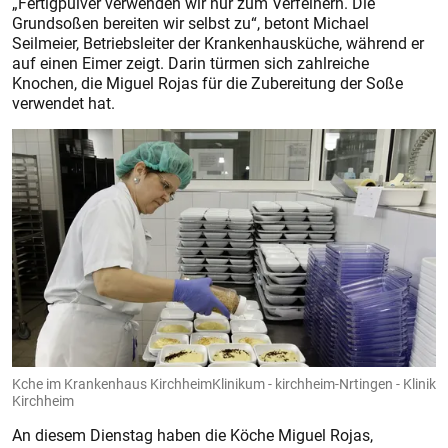
„Fertigpulver verwenden wir nur zum Verfeinern. Die
Grundsoßen bereiten wir selbst zu“, betont Michael
Seilmeier, Betriebsleiter der Krankenhausküche, während er
auf einen Eimer zeigt. Darin türmen sich zahlreiche
Knochen, die Miguel Rojas für die Zubereitung der Soße
verwendet hat.
Kche im Krankenhaus KirchheimKlinikum - kirchheim-Nrtingen - Klinik
Kirchheim
An diesem Dienstag haben die Köche Miguel Rojas,