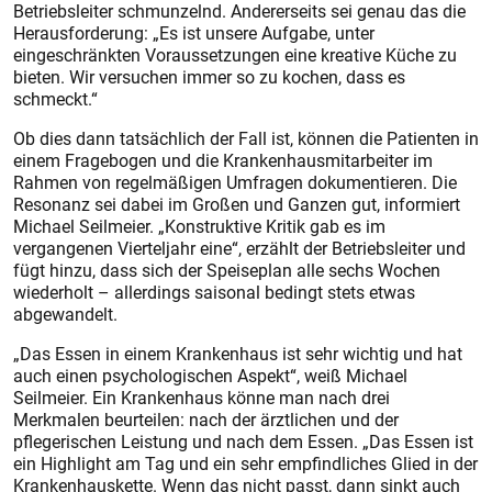
Betriebsleiter schmunzelnd. Andererseits sei genau das die
Herausforderung: „Es ist unsere Aufgabe, unter
eingeschränkten Voraussetzungen eine kreative Küche zu
bieten. Wir versuchen immer so zu kochen, dass es
schmeckt.“
Ob dies dann tatsächlich der Fall ist, können die Patienten in
einem Fragebogen und die Krankenhausmitarbeiter im
Rahmen von regelmäßigen Umfragen dokumentieren. Die
Resonanz sei dabei im Großen und Ganzen gut, informiert
Michael Seilmeier. „Konstruktive Kritik gab es im
vergangenen Vierteljahr eine“, erzählt der Betriebsleiter und
fügt hinzu, dass sich der Speiseplan alle sechs Wochen
wiederholt – allerdings saisonal bedingt stets etwas
abgewandelt.
„Das Essen in einem Krankenhaus ist sehr wichtig und hat
auch einen psychologischen Aspekt“, weiß Michael
Seilmeier. Ein Krankenhaus könne man nach drei
Merkmalen beurteilen: nach der ärztlichen und der
pflegerischen Leistung und nach dem Essen. „Das Essen ist
ein Highlight am Tag und ein sehr empfindliches Glied in der
Krankenhauskette. Wenn das nicht passt, dann sinkt auch