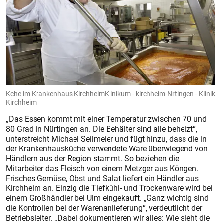
Kche im Krankenhaus KirchheimKlinikum - kirchheim-Nrtingen - Klinik
Kirchheim
„Das Essen kommt mit einer Temperatur zwischen 70 und
80 Grad in Nürtingen an. Die Behälter sind alle beheizt“,
unterstreicht Michael Seilmeier und fügt hinzu, dass die in
der Krankenhausküche verwendete Ware überwiegend von
Händlern aus der Region stammt. So beziehen die
Mitarbeiter das Fleisch von einem Metzger aus Köngen.
Frisches Gemüse, Obst und Salat liefert ein Händler aus
Kirchheim an. Einzig die Tiefkühl- und Trockenware wird bei
einem Großhändler bei Ulm eingekauft. „Ganz wichtig sind
die Kontrollen bei der Warenanlieferung“, verdeutlicht der
Betriebsleiter. „Dabei dokumentieren wir alles: Wie sieht die