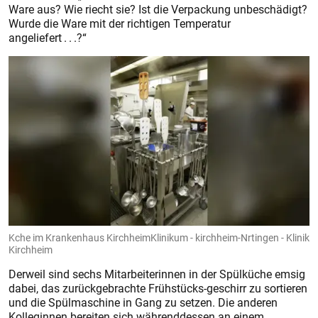
Ware aus? Wie riecht sie? Ist die Verpackung unbeschädigt?
Wurde die Ware mit der richtigen Temperatur
angeliefert . . .?“
Kche im Krankenhaus KirchheimKlinikum - kirchheim-Nrtingen - Klinik
Kirchheim
Derweil sind sechs Mitarbeiterinnen in der Spülküche emsig
dabei, das zurückgebrachte Frühstücks-geschirr zu sortieren
und die Spülmaschine in Gang zu setzen. Die anderen
Kolleginnen bereiten sich währenddessen an einem