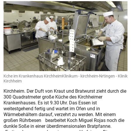
Kche im Krankenhaus KirchheimKlinikum - kirchheim-Nrtingen - Klinik
Kirchheim
Kirchheim. Der Duft von Kraut und Bratwurst zieht durch die
300 Quad­ratmeter große Küche des Kirchheimer
Krankenhauses. Es ist 9.30 Uhr. Das Essen ist
weitestgehend fertig und wartet im Ofen und in
Wärmebehältern darauf, verzehrt zu werden. Mit einem
großen Rührbesen bearbeitet Koch Miguel Rojas noch die
dunkle Soße in einer überdimensionalen Bratpfanne.