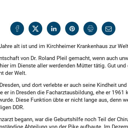
Jahre alt ist und im Kirchheimer Krankenhaus zur We
ntschaft von Dr. Roland Pleil gemacht, wenn auch u
ier im Dienste aller werdenden Mütter tätig. Gut und
ht der Welt.
resden, und dort verlebte er auch seine Kindheit und
e er in Dresden die Facharztausbildung, ehe er 1961 
wurde. Diese Funktion übte er nicht lange aus, denn w
ligen DDR.
zarzt begann, war die Geburtshilfe noch Teil der Chiru
enständige Abteilung von der Pike aufbaute. Im Dezem