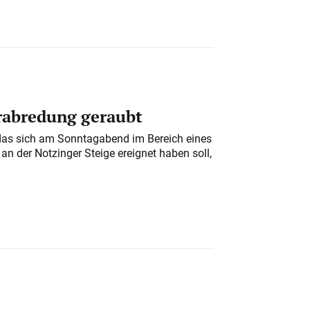
erabredung geraubt
das sich am Sonntagabend im Bereich eines
n der Notzinger Steige ereignet haben soll,