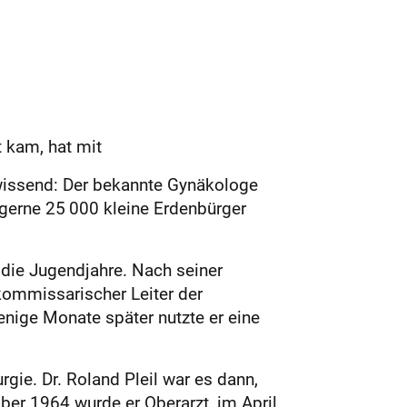
lt kam, hat mit
nwissend: Der bekannte Gynäkologe
 gerne 25 000 kleine Erdenbürger
 die Jugendjahre. Nach seiner
kommissarischer Leiter der
enige Monate später nutzte er eine
rgie. Dr. Roland Pleil war es dann,
ber 1964 wurde er Oberarzt, im April