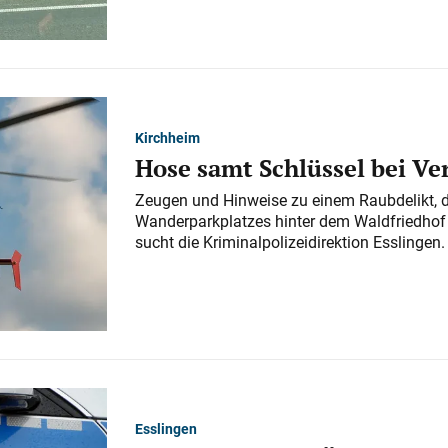
Kirchheim
Hose samt Schlüssel bei V
Zeugen und Hinweise zu einem Raubdelikt, 
Wanderparkplatzes hinter dem Waldfriedhof a
sucht die Kriminalpolizeidirektion Esslingen.
Esslingen