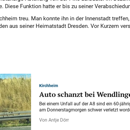
 Diese Funktion hatte er bis zu seiner Verabschiedun
rchheim treu. Man konnte ihn in der Innenstadt treffe
nden aus seiner Heimatstadt Dresden. Vor Kurzem vers
Kirchheim
Auto schanzt bei Wendlinge
Bei einem Unfall auf der A 8 sind ein 60-jähr
am Donnerstagmorgen schwer verletzt word
Antje Dörr