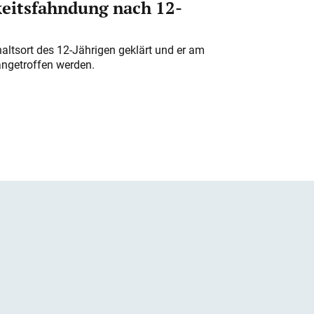
eitsfahndung nach 12-
altsort des 12-Jährigen geklärt und er am
angetroffen werden.