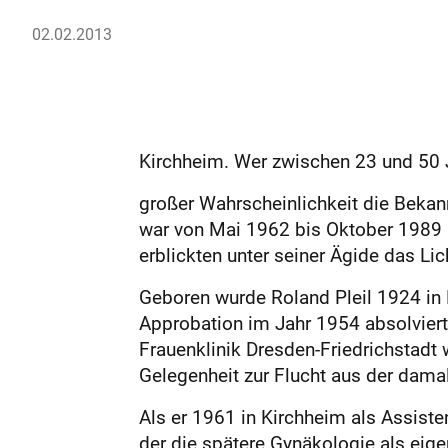
02.02.2013
Kirchheim. Wer zwischen 23 und 50 
großer Wahrscheinlichkeit die Bekan
war von Mai 1962 bis Oktober 1989 h
erblickten unter seiner Ägide das Lic
Geboren wurde Roland Pleil 1924 in D
Approbation im Jahr 1954 absolviert
Frauenklinik Dresden-Friedrichstadt 
Gelegenheit zur Flucht aus der dama
Als er 1961 in Kirchheim als Assisten
der die spätere Gynäkologie als eig