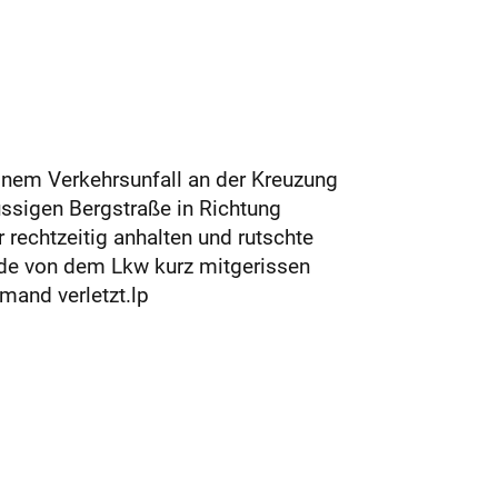
inem Verkehrsunfall an der Kreuzung
üssigen Bergstraße in Richtung
rechtzeitig anhalten und rutschte
urde von dem Lkw kurz mitgerissen
mand verletzt.lp