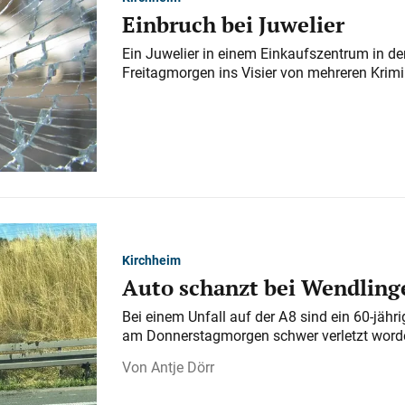
Einbruch bei Juwelier
Ein Juwelier in einem Einkaufszentrum in der
Freitagmorgen ins Visier von mehreren Krimi
Kirchheim
Auto schanzt bei Wendlinge
Bei einem Unfall auf der A 8 sind ein 60-jähr
am Donnerstagmorgen schwer verletzt word
Antje Dörr