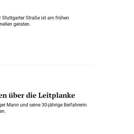
 Stuttgarter Straße ist am frühen
nellen geraten.
n über die Leitplanke
iger Mann und seine 30-jährige Beifahrerin
en.