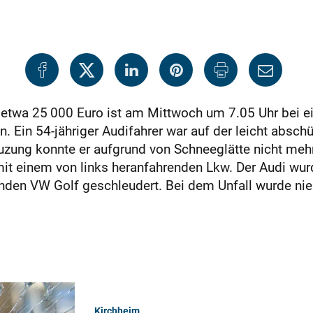
etwa 25 000 Euro ist am Mittwoch um 7.05 Uhr bei e
 Ein 54-jähriger Audifahrer war auf der leicht absch
zung konnte er aufgrund von Schneeglätte nicht mehr 
 mit einem von links heranfahrenden Lkw. Der Audi w
den VW Golf geschleudert. Bei dem Unfall wurde nie
Kirchheim