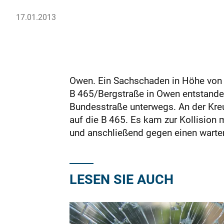
17.01.2013
Owen. Ein Sachschaden in Höhe von 
B 465/Bergstraße in Owen entstanden.
Bundesstraße unterwegs. An der Kreu
auf die B 465. Es kam zur Kollision
und anschließend gegen einen warten
LESEN SIE AUCH