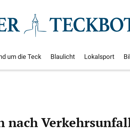
nd um die Teck
Blaulicht
Lokalsport
Bi
n nach Verkehrsunfal