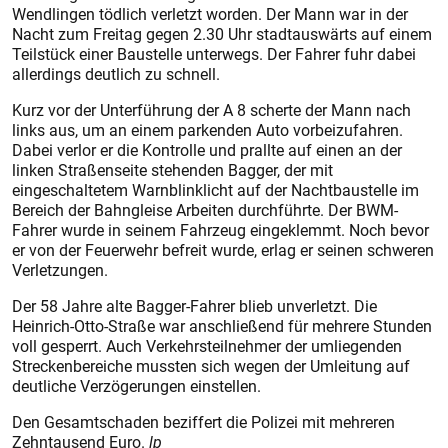
Wendlingen tödlich verletzt worden. Der Mann war in der
Nacht zum Freitag gegen 2.30 Uhr stadtauswärts auf einem
Teilstück einer Baustelle unterwegs. Der Fahrer fuhr dabei
allerdings deutlich zu schnell.
Kurz vor der Unterführung der A 8 scherte der Mann nach
links aus, um an einem parkenden Auto vorbeizufahren.
Dabei verlor er die Kontrolle und prallte auf einen an der
linken Straßenseite stehenden Bagger, der mit
eingeschaltetem Warnblinklicht auf der Nachtbaustelle im
Bereich der Bahngleise Arbeiten durchführte. Der BWM-
Fahrer wurde in seinem Fahrzeug eingeklemmt. Noch bevor
er von der Feuerwehr befreit wurde, erlag er seinen schweren
Verletzungen.
Der 58 Jahre alte Bagger-Fahrer blieb unverletzt. Die
Heinrich-Otto-Straße war anschließend für mehrere Stunden
voll gesperrt. Auch Verkehrsteilnehmer der umliegenden
Streckenbereiche mussten sich wegen der Umleitung auf
deutliche Verzögerungen einstellen.
Den Gesamtschaden beziffert die Polizei mit mehreren
Zehntausend Euro.
lp