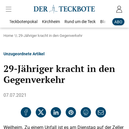
Teckbotenpokal
Kirchheim
Rund um die Teck
Blaulicht
Loka
ABO
Home
29-Jähriger kracht in den Gegenverkehr
Unzugeordnete Artikel
29-Jähriger kracht in den
Gegenverkehr
07.07.2021
Weilheim. Zu einem Unfall ist es am Dienstag auf der Zeller