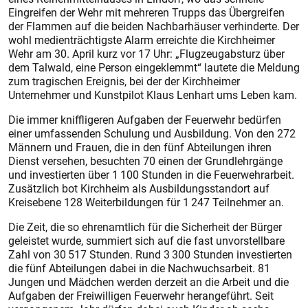
Eingreifen der Wehr mit mehreren Trupps das Übergreifen
der Flammen auf die beiden Nachbarhäuser verhinderte. Der
wohl medienträchtigste Alarm erreichte die Kirchheimer
Wehr am 30. April kurz vor 17 Uhr: „Flugzeugabsturz über
dem Talwald, eine Person eingeklemmt“ lautete die Meldung
zum tragischen Ereignis, bei der der Kirchheimer
Unternehmer und Kunstpilot Klaus Lenhart ums Leben kam.
Die immer kniffligeren Aufgaben der Feuerwehr bedürfen
einer umfassenden Schulung und Ausbildung. Von den 272
Männern und Frauen, die in den fünf Abteilungen ihren
Dienst versehen, besuchten 70 einen der Grundlehrgänge
und investierten über 1 100 Stunden in die Feuerwehrarbeit.
Zusätzlich bot Kirchheim als Ausbildungsstandort auf
Kreisebene 128 Weiterbildungen für 1 247 Teilnehmer an.
Die Zeit, die so ehrenamtlich für die Sicherheit der Bürger
geleistet wurde, summiert sich auf die fast unvorstellbare
Zahl von 30 517 Stunden. Rund 3 300 Stunden investierten
die fünf Abteilungen dabei in die Nachwuchsarbeit. 81
Jungen und Mädchen werden derzeit an die Arbeit und die
Aufgaben der Freiwilligen Feuerwehr herangeführt. Seit