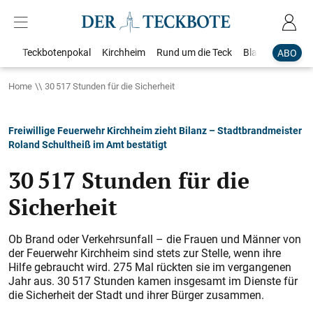
Teckbotenpokal
Kirchheim
Rund um die Teck
Blaulicht
Loka
ABO
Home
30 517 Stunden für die Sicherheit
Freiwillige Feuerwehr Kirchheim zieht Bilanz – Stadtbrandmeister
Roland Schultheiß im Amt bestätigt
30 517 Stunden für die
Sicherheit
Ob Brand oder Verkehrsunfall – die Frauen und Männer von
der Feuerwehr Kirchheim sind stets zur Stelle, wenn ihre
Hilfe gebraucht wird. 275 Mal rückten sie im vergangenen
Jahr aus. 30 517 Stunden kamen insgesamt im Dienste für
die Sicherheit der Stadt und ihrer Bürger zusammen.