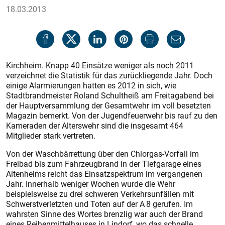
18.03.2013
Kirchheim. Knapp 40 Einsätze weniger als noch 2011
verzeichnet die Statistik für das zurückliegende Jahr. Doch
einige Alarmierungen hatten es 2012 in sich, wie
Stadtbrandmeister Roland Schultheiß am Freitagabend bei
der Hauptversammlung der Gesamtwehr im voll besetzten
Magazin bemerkt. Von der Jugendfeuerwehr bis rauf zu den
Kameraden der Alterswehr sind die insgesamt 464
Mitglieder stark vertreten.
Von der Waschbärrettung über den Chlorgas-Vorfall im
Freibad bis zum Fahrzeugbrand in der Tiefgarage eines
Altenheims reicht das Einsatzspektrum im vergangenen
Jahr. Innerhalb weniger Wochen wurde die Wehr
beispielsweise zu drei schweren Verkehrsunfällen mit
Schwerstverletzten und Toten auf der A 8 gerufen. Im
wahrsten Sinne des Wortes brenzlig war auch der Brand
eines Reihenmittelhauses in Lindorf, wo das schnelle