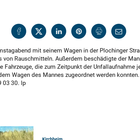
Samstagabend mit seinem Wagen in der Plochinger Str
ss von Rauschmitteln. Außerdem beschädigte der Mann
e Fahrzeuge, die zum Zeitpunkt der Unfallaufnahme je
cht dem Wagen des Mannes zugeordnet werden konnten
 03 30. lp
Kirchheim