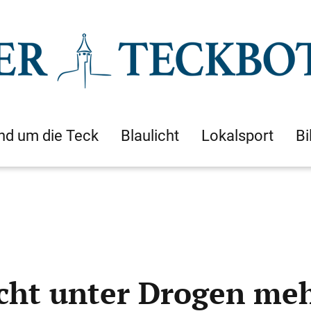
nd um die Teck
Blaulicht
Lokalsport
Bi
acht unter Drogen meh