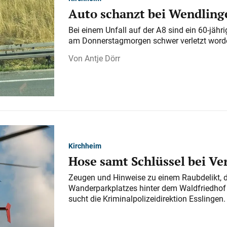
Auto schanzt bei Wendlinge
Bei einem Unfall auf der A 8 sind ein 60-jähr
am Donnerstagmorgen schwer verletzt word
Antje Dörr
Kirchheim
Hose samt Schlüssel bei V
Zeugen und Hinweise zu einem Raubdelikt, 
Wanderparkplatzes hinter dem Waldfriedhof a
sucht die Kriminalpolizeidirektion Esslingen.