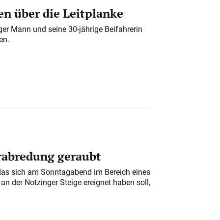
n über die Leitplanke
iger Mann und seine 30-jährige Beifahrerin
en.
erabredung geraubt
das sich am Sonntagabend im Bereich eines
n der Notzinger Steige ereignet haben soll,