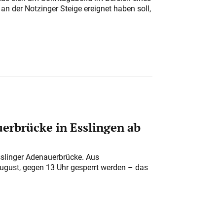
n der Notzinger Steige ereignet haben soll,
erbrücke in Esslingen ab
sslinger Adenauerbrücke. Aus
August, gegen 13 Uhr gesperrt werden – das