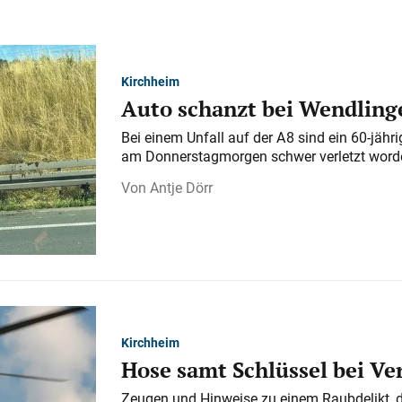
Kirchheim
Auto schanzt bei Wendlinge
Bei einem Unfall auf der A 8 sind ein 60-jähr
am Donnerstagmorgen schwer verletzt word
Antje Dörr
Kirchheim
Hose samt Schlüssel bei V
Zeugen und Hinweise zu einem Raubdelikt, 