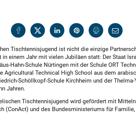
chen Tischtennisjugend ist nicht die einzige Partners
 in einem Jahr mit vielen Jubiläen statt: Der Staat Isra
häus-Hahn-Schule Nürtingen mit der Schule ORT Techn
e Agricultural Technical High School aus dem arabisc
iedrich-Schöllkopf-Schule Kirchheim und der Thelma-Y
hn Jahren.
aelischen Tischtennisjugend wird gefördert mit Mitte
h (ConAct) und des Bundesministeriums für Familie,