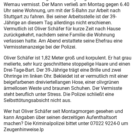
Wernau vermisst. Der Mann verließ am Montag gegen 6.40
Uhr seine Wohnung, um mit der S-Bahn zur Arbeit nach
Stuttgart zu fahren. Bei seiner Arbeitsstelle ist der 39-
Jährige an diesem Tag allerdings nicht erschienen.
Vermutlich ist Oliver Schäfer für kurze Zeit nach Hause
zurückgekehrt, nachdem seine Familie die Wohnung
verlassen hatte. Am Abend erstattete seine Ehefrau eine
Vermisstenanzeige bei der Polizei.
Oliver Schäfer ist 1,82 Meter groß und korpulent. Er hat grau
melierte, sehr kurz geschnittene stoppelige Haare und einen
Drei-Tage-Bart. Der 39-Jährige trägt eine Brille und zwei
Ohrringe im linken Ohr. Bekleidet ist er vermutlich mit einer
beigefarbenen dreiviertellangen Hose, einer olivgrünen
ärmellosen Weste und braunen Schuhen. Der Vermisste
steht beruflich unter Stress. Die Polizei schließt eine
Selbsttötungsabsicht nicht aus.
Wer hat Oliver Schäfer seit Montagmorgen gesehen und
kann Angaben über seinen derzeitigen Aufenthaltsort
machen? Die Kriminalpolizei bittet unter 07022 9224-0 um
Zeugenhinweise.lp