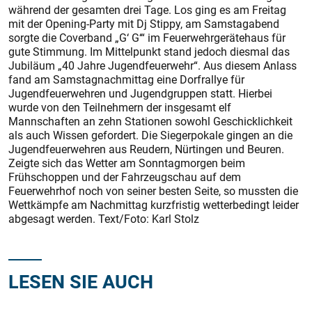
während der gesamten drei Tage. Los ging es am Freitag
mit der Opening-Party mit Dj Stippy, am Samstagabend
sorgte die Coverband „G‘ G‘“ im Feuerwehrgerätehaus für
gute Stimmung. Im Mittelpunkt stand jedoch diesmal das
Jubiläum „40 Jahre Jugendfeuerwehr“. Aus diesem Anlass
fand am Samstagnachmittag eine Dorfrallye für
Jugendfeuerwehren und Jugendgruppen statt. Hierbei
wurde von den Teilnehmern der insgesamt elf
Mannschaften an zehn Stationen sowohl Geschicklichkeit
als auch Wissen gefordert. Die Siegerpokale gingen an die
Jugendfeuerwehren aus Reudern, Nürtingen und Beuren.
Zeigte sich das Wetter am Sonntagmorgen beim
Frühschoppen und der Fahrzeugschau auf dem
Feuerwehrhof noch von seiner besten Seite, so mussten die
Wettkämpfe am Nachmittag kurzfristig wetterbedingt leider
abgesagt werden. Text/Foto: Karl Stolz
LESEN SIE AUCH