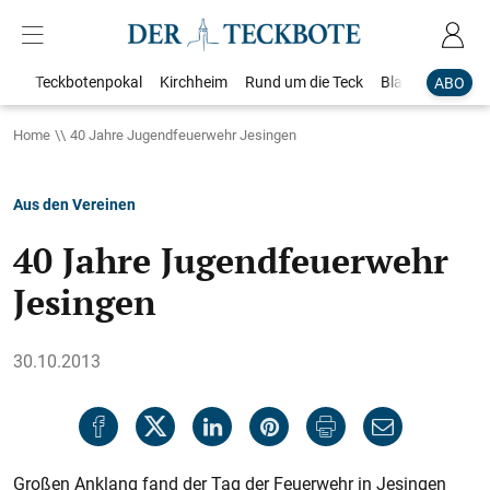
Teckbotenpokal
Kirchheim
Rund um die Teck
Blaulicht
Loka
ABO
Home
40 Jahre Jugendfeuerwehr Jesingen
Aus den Vereinen
40 Jahre Jugendfeuerwehr
Jesingen
30.10.2013
Großen Anklang fand der Tag der Feuerwehr in Jesingen