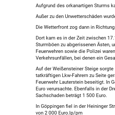
Aufgrund des orkanartigen Sturms ka
Außer zu den Unwetterschäden wurde 
Die Wetterfront zog dann in Richtun
Dort kam es in der Zeit zwischen 17.
Sturmböen zu abgerissenen Ästen, um
Feuerwehren sowie die Polizei ware
Verkehrsunfällen, bei denen ein Ges
Auf der Weißensteiner Steige sorgte
tatkräftigen Lkw-Fahrern zu Seite ge
Feuerwehr Lauterstein ­beseitigt. In
Euro verursachte. Ebenfalls in der D
Sachschaden beträgt 1 500 Euro.
In Göppingen fiel in der Heininger S
von 2 000 ­Euro.lp/pm