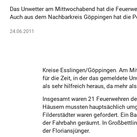
Das Unwetter am Mittwoch­abend hat die Feuerweh
Auch aus dem Nachbarkreis Göppingen hat die P
24.06.2011
Kreise Esslingen/Göppingen. Am Mittw
für die Zeit, in der das gemeldete U
als sehr hilfreich heraus, da mehr
Insgesamt waren 21 Feuerwehren des
Häusern mussten hauptsächlich umge
Filderstädter waren gefordert. Ein 
der Fahrbahn geräumt. In Großbettlin
der Floriansjünger.