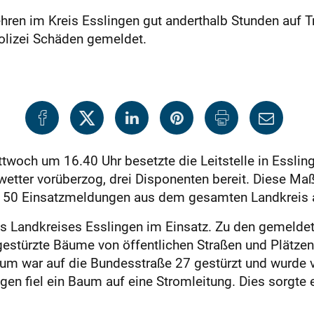
ren im Kreis Esslingen gut anderthalb Stunden auf T
olizei Schäden gemeldet.
och um 16.40 Uhr besetzte die Leitstelle in Esslinge
nwetter vorüberzog, drei Disponenten bereit. Diese Maß
 als 50 Einsatzmeldungen aus dem gesamten Landkreis
 Landkreises Esslingen im Einsatz. Zu den gemeldet
stürzte Bäume von öffentlichen Straßen und Plätzen 
Baum war auf die Bundesstraße 27 gestürzt und wurde 
gen fiel ein Baum auf eine Stromleitung. Dies sorgte e