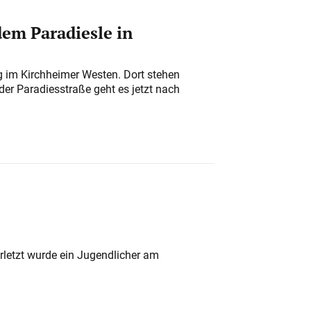
em Paradiesle in
ung im Kirchheimer Westen. Dort stehen
der Paradiesstraße geht es jetzt nach
rletzt wurde ein Jugendlicher am