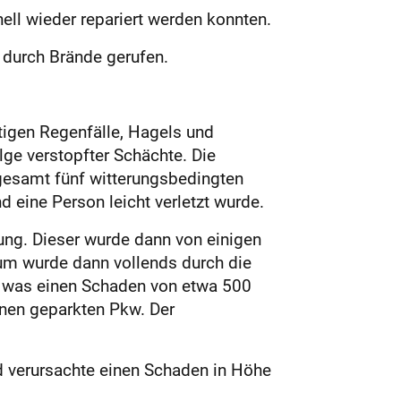
ll wieder repariert werden konnten.
 durch Brände gerufen.
rtigen Regenfälle, Hagels und
ge verstopfter Schächte. Die
gesamt fünf witterungsbedingten
eine Person leicht verletzt wurde.
ung. Dieser wurde dann von einigen
aum wurde dann vollends durch die
l, was einen Schaden von etwa 500
einen geparkten Pkw. Der
d verursachte ­einen Schaden in Höhe