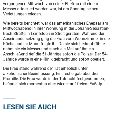
vergangenen Mittwoch von seiner Ehefrau mit einem
Messer attackiert worden war, ist am Sonntag seinen
Verletzungen erlegen.
Wie bereits berichtet, war das amerikanisches Ehepaar am
Mittwochabend in ihrer Wohnung in der Johann-Sebastian-
Bach-Straße in Leinfelden in Streit geraten. Während der
Auseinandersetzung ging die Frau vom Wohnzimmer in die
Küche und ihr Mann folgte ihr. Da sie sich bedroht fühlte,
nahm sie ein Messer und stach ein Mal auf ihn ein.
Anschließend rief die 51-Jährige sofort die Polizei. Der 54-
Jährige wurde in eine Klinik gebracht und sofort operiert.
Die Frau stand während der Tat erheblich unter
alkoholischer Beeinflussung. Ein Test ergab über drei
Promille. Die Frau wurde in der Tatnacht festgenommen,
befindet sich momentan aber wieder auf freiem Fuß. lp
LESEN SIE AUCH