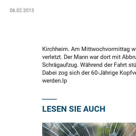
06.02.2013
Kirchheim. Am Mittwochvormittag wur
verletzt. Der Mann war dort mit Abbr
Schrägaufzug. Während der Fahrt stür
Dabei zog sich der 60-Jährige Kopf
werden.lp
LESEN SIE AUCH