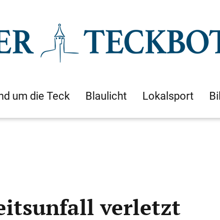
nd um die Teck
Blaulicht
Lokalsport
Bi
itsunfall verletzt