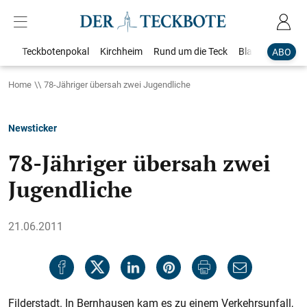
Teckbotenpokal
Kirchheim
Rund um die Teck
Blaulicht
Loka
ABO
Home
78-Jähriger übersah zwei Jugendliche
Newsticker
78-Jähriger übersah zwei
Jugendliche
21.06.2011
Filderstadt. In Bernhausen kam es zu einem Verkehrsunfall,