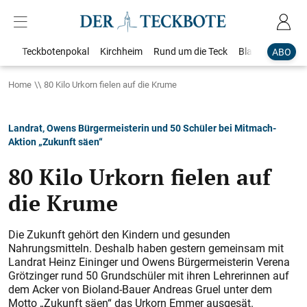
Teckbotenpokal
Kirchheim
Rund um die Teck
Blaulicht
Loka
ABO
Home
80 Kilo Urkorn fielen auf die Krume
Landrat, Owens Bürgermeisterin und 50 Schüler bei Mitmach-
Aktion „Zukunft säen“
80 Kilo Urkorn fielen auf
die Krume
Die Zukunft gehört den Kindern und gesunden
Nahrungsmitteln. Deshalb haben gestern gemeinsam mit
Landrat Heinz Eininger und Owens Bürgermeisterin Verena
Grötzinger rund 50 Grundschüler mit ihren Lehrerinnen auf
dem Acker von Bioland-Bauer Andreas Gruel unter dem
Motto „Zukunft säen“ das Urkorn Emmer ausgesät.