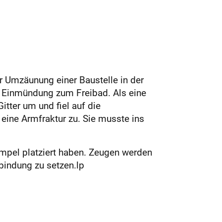
 Umzäunung einer Baustelle in der
er Einmündung zum Freibad. Als eine
itter um und fiel auf die
eine Armfraktur zu. Sie musste ins
Ampel platziert haben. Zeugen werden
bindung zu setzen.lp