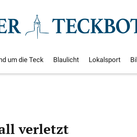
nd um die Teck
Blaulicht
Lokalsport
Bi
ll verletzt