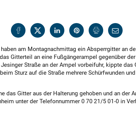
 haben am Montagnachmittag ein Absperrgitter an der
en das Gitterteil an eine Fußgängerampel gegenüber d
Jesinger Straße an der Ampel vorbeifuhr, kippte das G
 beim Sturz auf die Straße mehrere Schürfwunden und 
che das Gitter aus der Halterung gehoben und an der 
chheim unter der Telefonnummer 0 70 21/5 01-0 in Ver