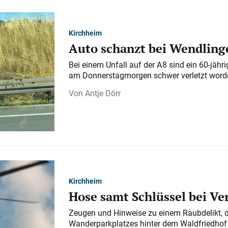
Kirchheim
Auto schanzt bei Wendlinge
Bei einem Unfall auf der A 8 sind ein 60-jähr
am Donnerstagmorgen schwer verletzt word
Antje Dörr
Kirchheim
Hose samt Schlüssel bei V
Zeugen und Hinweise zu einem Raubdelikt, 
Wanderparkplatzes hinter dem Waldfriedhof a