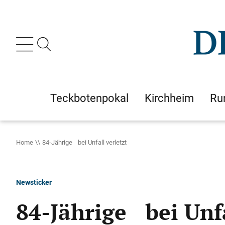
Teckbotenpokal
Kirchheim
Ru
Home
84-Jährige bei Unfall verletzt
Newsticker
84-Jährige bei Unfa