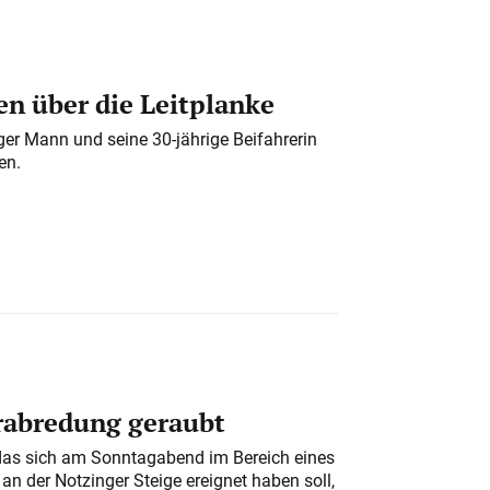
n über die Leitplanke
iger Mann und seine 30-jährige Beifahrerin
en.
erabredung geraubt
das sich am Sonntagabend im Bereich eines
n der Notzinger Steige ereignet haben soll,