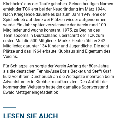
Kirchheim“ aus der Taufe gehoben. Seinen heutigen Namen
erhielt der TCK erst bei der Neugründung im März 1944.
Nach Kriegsende dauerte es bis zum Jahr 1949, ehe der
Spielbetrieb auf den zwei Plätzen wieder aufgenommen
wurde. Ein Jahr später verzeichnete der Verein rund 100
Mitglieder und wuchs konstant. 1975, zu Beginn des
Tennisbooms in Deutschland, überschritt der TCK zum
ersten Mal die 500-Mitglieder-Marke. Heute zählt er 342
Mitglieder, darunter 134 Kinder und Jugendliche. Die acht
Plätze und das 1964 erbaute Klubhaus sind Eigentum des
Vereins.
Für Schlagzeilen sorgte der Verein Anfang der 80er-Jahre,
als die deutschen Tennis-Asse Boris Becker und Steffi Graf
kurz vor ihrem Durchbruch an die Weltspitze mehrfach beim
Adventsturnier in Kirchheim aufkreuzten. Den Auftritt der
kommenden Weltstars hatte der damalige Sportvorstand
Ewald Metzger eingefädelt.bk
LESEN SIE AUCH