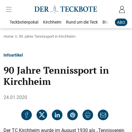
Teckbotenpokal
Kirchheim
Rund um die Teck
Blaulicht
Loka
ABO
Home
90 Jahre Tennissport in Kirchheim
Infoartikel
90 Jahre Tennissport in
Kirchheim
24.01.2020
Der TC Kirchheim wurde im August 1930 als „Tennisverein