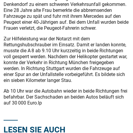
Denkendorf zu einem schweren Verkehrsunfall gekommen.
Eine 28 Jahre alte Frau bemerkte die abbremsenden
Fahrzeuge zu spät und fuhr mit ihrem Mercedes auf den
Peugeot einer 40-Jährigen auf. Bei dem Unfall wurden beide
Frauen verletzt, die Peugeot-Fahrerin schwer.
Zur Hilfeleistung war der Notarzt mit dem
Rettungshubschrauber im Einsatz. Damit er landen konnte,
musste die A 8 ab 9.10 Uhr kurzzeitig in beide Richtungen
voll gesperrt werden. Nachdem der Helikopter gestartet war,
konnte der Verkehr in Richtung München freigegeben
werden. In Richtung Stuttgart wurden die Fahrzeuge auf
einer Spur an der Unfallstelle vorbeigeführt. Es bildete sich
ein sieben Kilometer langer Stau.
Ab 10 Uhr war die Autobahn wieder in beide Richtungen frei
befahrbar. Der Sachschaden an beiden Autos beläuft sich
auf 30 000 Euro.lp
LESEN SIE AUCH