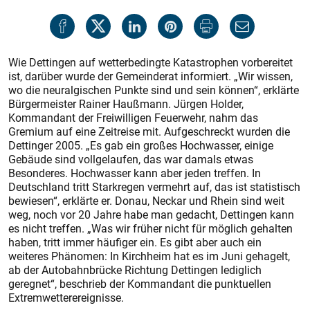
Wie Dettingen auf wetterbedingte Katastrophen vorbereitet
ist, darüber wurde der Gemeinderat informiert. „Wir wissen,
wo die neuralgischen Punkte sind und sein können“, erklärte
Bürgermeister Rainer Haußmann. Jürgen Holder,
Kommandant der Freiwilligen Feuerwehr, nahm das
Gremium auf eine Zeitreise mit. Aufgeschreckt wurden die
Dettinger 2005. „Es gab ein großes Hochwasser, einige
Gebäude sind vollgelaufen, das war damals etwas
Besonderes. Hochwasser kann aber jeden treffen. In
Deutschland tritt Starkregen vermehrt auf, das ist statistisch
bewiesen“, erklärte er. Donau, Neckar und Rhein sind weit
weg, noch vor 20 Jahre habe man gedacht, Dettingen kann
es nicht treffen. „Was wir früher nicht für möglich gehalten
haben, tritt immer häufiger ein. Es gibt aber auch ein
weiteres Phänomen: In Kirchheim hat es im Juni gehagelt,
ab der Autobahnbrücke Richtung Dettingen lediglich
geregnet“, beschrieb der Kommandant die punktuellen
Extremwetterereignisse.