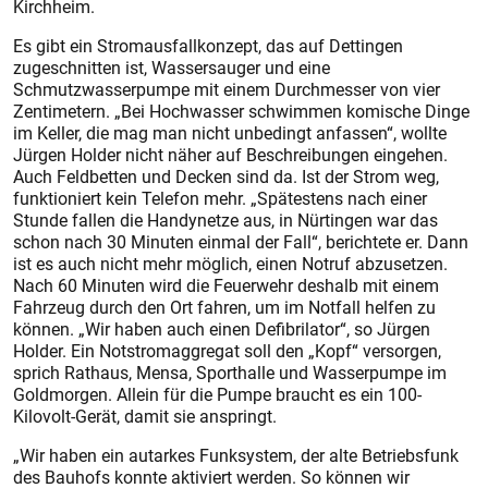
Kirchheim.
Es gibt ein Stromausfallkonzept, das auf Dettingen
zugeschnitten ist, Wassersauger und eine
Schmutzwasserpumpe mit einem Durchmesser von vier
Zentimetern. „Bei Hochwasser schwimmen komische Dinge
im Keller, die mag man nicht unbedingt anfassen“, wollte
Jürgen Holder nicht näher auf Beschreibungen eingehen.
Auch Feldbetten und Decken sind da. Ist der Strom weg,
funktioniert kein Telefon mehr. „Spätestens nach einer
Stunde fallen die Handynetze aus, in Nürtingen war das
schon nach 30 Minuten einmal der Fall“, berichtete er. Dann
ist es auch nicht mehr möglich, einen Notruf abzusetzen.
Nach 60 Minuten wird die Feuerwehr deshalb mit einem
Fahrzeug durch den Ort fahren, um im Notfall helfen zu
können. „Wir haben auch einen Defibrilator“, so Jürgen
Holder. Ein Notstromaggregat soll den „Kopf“ versorgen,
sprich Rathaus, Mensa, Sporthalle und Wasserpumpe im
Goldmorgen. Allein für die Pumpe braucht es ein 100-
Kilovolt-Gerät, damit sie anspringt.
„Wir haben ein autarkes Funksystem, der alte Betriebsfunk
des Bauhofs konnte aktiviert werden. So können wir