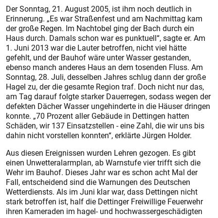
Der Sonntag, 21. August 2005, ist ihm noch deutlich in
Erinnerung. „Es war Straßenfest und am Nachmittag kam
der große Regen. Im Nachtobel ging der Bach durch ein
Haus durch. Damals schon war es punktuell“, sagte er. Am
1. Juni 2013 war die Lauter betroffen, nicht viel hätte
gefehlt, und der Bauhof wäre unter Wasser gestanden,
ebenso manch anderes Haus an dem tosenden Fluss. Am
Sonntag, 28. Juli, desselben Jahres schlug dann der große
Hagel zu, der die gesamte Region traf. Doch nicht nur das,
am Tag darauf folgte starker Dauerregen, sodass wegen der
defekten Dächer Wasser ungehinderte in die Häuser dringen
konnte. „70 Prozent aller Gebäude in Dettingen hatten
Schäden, wir 137 Einsatzstellen - eine Zahl, die wir uns bis
dahin nicht vorstellen konnten“, erklärte Jürgen Holder.
Aus diesen Ereignissen wurden Lehren gezogen. Es gibt
einen Unwetteralarmplan, ab Warnstufe vier trifft sich die
Wehr im Bauhof. Dieses Jahr war es schon acht Mal der
Fall, entscheidend sind die Warnungen des Deutschen
Wetterdiensts. Als im Juni klar war, dass Dettingen nicht
stark betroffen ist, half die Dettinger Freiwillige Feuerwehr
ihren Kameraden im hagel- und hochwassergeschädigten