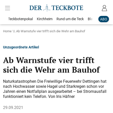
Teckbotenpokal
Kirchheim
Rund um die Teck
Blaulicht
Loka
ABO
Home
Ab Warnstufe vier trifft sich die Wehr am Bauhof
Unzugeordnete Artikel
Ab Warnstufe vier trifft
sich die Wehr am Bauhof
Naturkatastrophen Die Freiwillige Feuerwehr Dettingen hat
nach Hochwasser sowie Hagel und Starkregen schon vor
Jahren einen Notfallplan ausgearbeitet – bei Stromausfall
funktioniert kein Telefon. Von Iris Häfner
29.09.2021