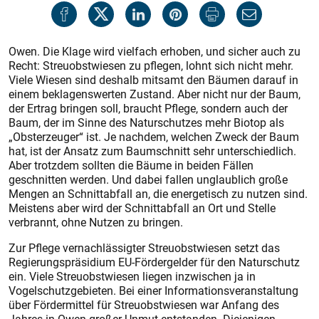
Owen. Die Klage wird vielfach erhoben, und sicher auch zu
Recht: Streuobstwiesen zu pflegen, lohnt sich nicht mehr.
Viele Wiesen sind deshalb mitsamt den Bäumen darauf in
einem beklagenswerten Zustand. Aber nicht nur der Baum,
der Ertrag bringen soll, braucht Pflege, sondern auch der
Baum, der im Sinne des Naturschutzes mehr Biotop als
„Obsterzeuger“ ist. Je nachdem, welchen Zweck der Baum
hat, ist der Ansatz zum Baumschnitt sehr unterschiedlich.
Aber trotzdem sollten die Bäume in beiden Fällen
geschnitten werden. Und dabei fallen unglaublich große
Mengen an Schnittabfall an, die energetisch zu nutzen sind.
Meistens aber wird der Schnittabfall an Ort und Stelle
verbrannt, ohne Nutzen zu bringen.
Zur Pflege vernachlässigter Streuobstwiesen setzt das
Regierungspräsidium EU-Fördergelder für den Naturschutz
ein. Viele Streuobstwiesen liegen inzwischen ja in
Vogelschutzgebieten. Bei einer Informationsveranstaltung
über Fördermittel für Streuobstwiesen war Anfang des