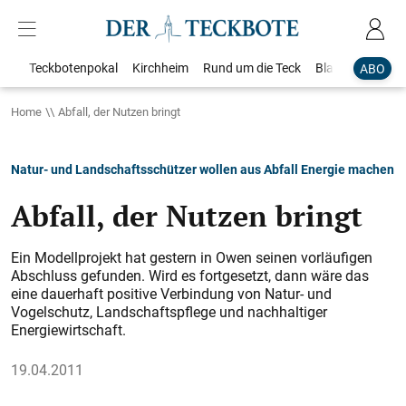
Teckbotenpokal
Kirchheim
Rund um die Teck
Blaulicht
Loka
ABO
Home
Abfall, der Nutzen bringt
Natur- und Landschaftsschützer wollen aus Abfall Energie machen
Abfall, der Nutzen bringt
Ein Modellprojekt hat gestern in Owen seinen vorläufigen
Abschluss gefunden. Wird es fortgesetzt, dann wäre das
eine dauerhaft positive Verbindung von Natur- und
Vogelschutz, Landschaftspflege und nachhaltiger
Energiewirtschaft.
19.04.2011