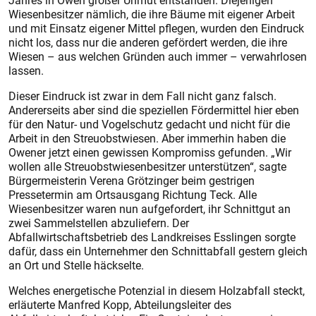
Jahres in Owen großer Unmut entstanden. Diejenigen
Wiesenbesitzer nämlich, die ihre Bäume mit eigener Arbeit
und mit Einsatz eigener Mittel pflegen, wurden den Eindruck
nicht los, dass nur die anderen gefördert werden, die ihre
Wiesen – aus welchen Gründen auch immer – verwahrlosen
lassen.
Dieser Eindruck ist zwar in dem Fall nicht ganz falsch.
Andererseits aber sind die speziellen Fördermittel hier eben
für den Natur- und Vogelschutz gedacht und nicht für die
Arbeit in den Streuobstwiesen. Aber immerhin haben die
Owener jetzt einen gewissen Kompromiss gefunden. „Wir
wollen alle Streuobstwiesenbesitzer unterstützen“, sagte
Bürgermeisterin Verena Grötzinger beim gestrigen
Pressetermin am Ortsausgang Richtung Teck. Alle
Wiesenbesitzer waren nun aufgefordert, ihr Schnittgut an
zwei Sammelstellen abzuliefern. Der
Abfallwirtschaftsbetrieb des Landkreises Esslingen sorgte
dafür, dass ein Unternehmer den Schnittabfall gestern gleich
an Ort und Stelle häckselte.
Welches energetische Potenzial in diesem Holzabfall steckt,
erläuterte Manfred Kopp, Abteilungsleiter des