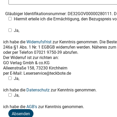
Gläubiger Identifikationsnummer: DE32GOV00000280111. Die 
Hiermit erteile ich die Ermächtigung, den Bezugspreis
Ja,
ich habe die
Widerrufsfrist
zur Kenntnis genommen. Die Bestel
246a §1 Abs. 1 Nr. 1 EGBGB widerrufen werden. Näheres zum 
oder per Telefon 07021 9750-39 abrufen.
Der Widerruf ist zur richten an:
GO Verlag Gmbh & co.KG
Alleenstraße 158, 73230 Kirchheim
per E-Mail: Leserservice@teckbote.de
Ja,
ich habe die
Datenschutz
zur Kenntnis genommen.
Ja,
ich habe die
AGB's
zur Kenntnis genommen.
Absenden