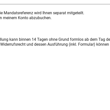
Mandatsreferenz wird Ihnen separat mitgeteilt.
 von meinem Konto abzubuchen.
lung kann binnen 14 Tagen ohne Grund formlos ab dem Tag der 
Widerrufsrecht und dessen Ausführung (inkl. Formular) können 