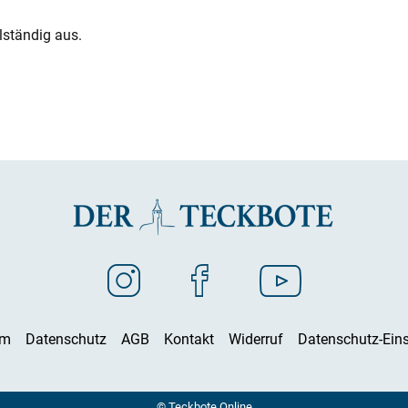
lständig aus.
um
Datenschutz
AGB
Kontakt
Widerruf
Datenschutz-Eins
© Teckbote Online