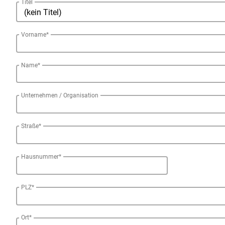
Titel
Vorname*
Name*
Unternehmen / Organisation
Straße*
Hausnummer*
PLZ*
Ort*