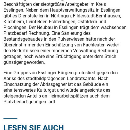
Beschäftigten der siebtgrößte Arbeitgeber im Kreis
Esslingen. Neben dem Hauptverwaltungssitz in Esslingen
gibt es Dienststellen in Nürtingen, Filderstadt-Bernhausen,
Kirchheim, Leinfelden-Echterdingen, Ostfildern und
Plochingen. Der Neubau in Esslingen trägt dem wachsenden
Platzbedarf Rechnung. Eine Sanierung des
Bestandsgebäudes in den Pulverwiesen hätte nach der
übereinstimmenden Einschätzung von Fachleuten weder
den Bedürfnissen einer modernen Verwaltung Rechnung
getragen, noch wäre eine Ertüchtigung unter dem Strich
günstiger geworden.
Eine Gruppe von Esslinger Bürgern protestiert gegen den
Abriss des stadtbildprägenden Landratsamts. Nach
Einschätzung der Abrissgegner ist das Gebäude ein
erhaltenswertes Kulturgut und würde angesichts des
steigenden Anteils an Heimarbeitsplätzen auch dem
Platzbedarf genügen. adt
LESEN SIE AUCH