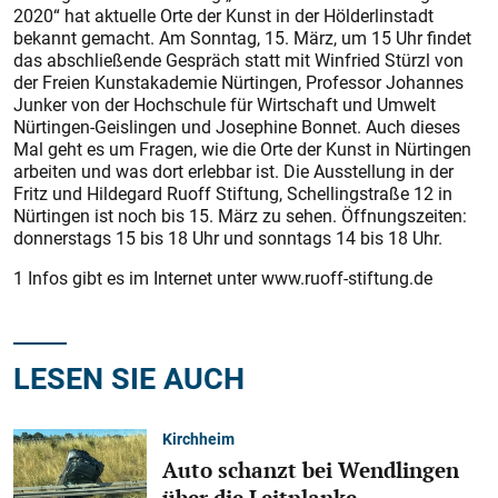
2020“ hat aktuelle Orte der Kunst in der Hölderlinstadt
bekannt gemacht. Am Sonntag, 15. März, um 15 Uhr findet
das abschließende Gespräch statt mit Winfried Stürzl von
der Freien Kunstakademie Nürtingen, Professor Johannes
Junker von der Hochschule für Wirtschaft und Umwelt
Nürtingen-Geislingen und Josephine Bonnet. Auch dieses
Mal geht es um Fragen, wie die Orte der Kunst in Nürtingen
arbeiten und was dort erlebbar ist. Die Ausstellung in der
Fritz und Hildegard Ruoff Stiftung, Schellingstraße 12 in
Nürtingen ist noch bis 15. März zu sehen. Öffnungszeiten:
donnerstags 15 bis 18 Uhr und sonntags 14 bis 18 Uhr.
1 Infos gibt es im Internet unter www.ruoff-stiftung.de
LESEN SIE AUCH
Kirchheim
Auto schanzt bei Wendlingen
über die Leitplanke