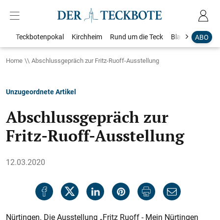
Teckbotenpokal
Kirchheim
Rund um die Teck
Blaulicht
Loka
ABO
Home
Abschlussgepräch zur Fritz-Ruoff-Ausstellung
Unzugeordnete Artikel
Abschlussgepräch zur
Fritz-Ruoff-Ausstellung
12.03.2020
Nürtingen. Die Ausstellung „Fritz Ruoff - Mein Nürtingen